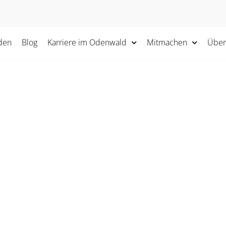
den
Blog
Karriere im Odenwald
Mitmachen
Über