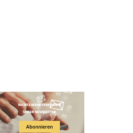
NICHTS MEHR VERPASSEN!
UNSER NEWSLETTER
Abonnieren