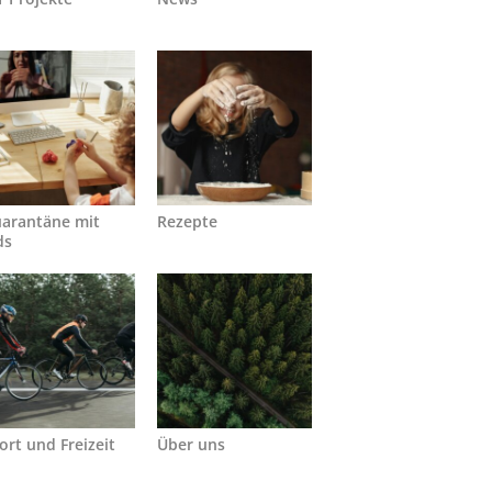
arantäne mit
Rezepte
ds
ort und Freizeit
Über uns