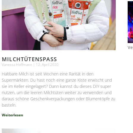
Ve
MILCHTÜTENSPASS
Vanessa Hoffmann
12. April 2020
Haltbare Milch ist seit Wochen eine Rarität in den
Supermärkten. Du hast noch eine ganze Kiste erwischt und
sie im Keller eingelagert? Dann kannst du dieses DIY super
nutzen, um die leeren Milchtüten weiter zu verwenden und
daraus schöne Geschenkverpackungen oder Blumentöpfe zu
basteln.
Weiterlesen