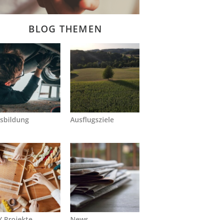
BLOG THEMEN
sbildung
Ausflugsziele
Y Projekte
News