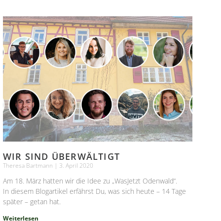
WIR SIND ÜBERWÄLTIGT
Theresa Bartmann
3. April 2020
Am 18. März hatten wir die Idee zu „WasJetzt Odenwald“.
In diesem Blogartikel erfährst Du, was sich heute – 14 Tage
später – getan hat.
Weiterlesen