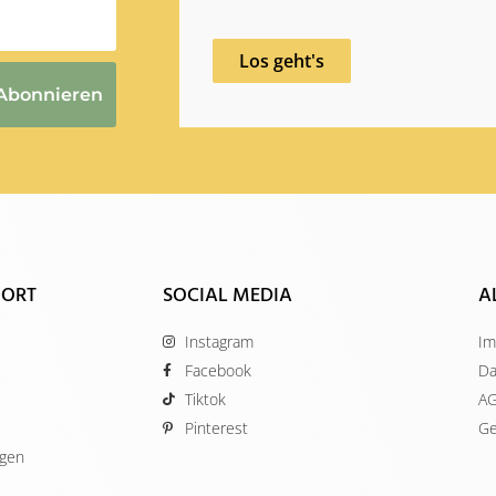
Los geht's
Abonnieren
 ORT
SOCIAL MEDIA
A
Instagram
Im
Facebook
Da
Tiktok
A
Pinterest
Ge
ügen