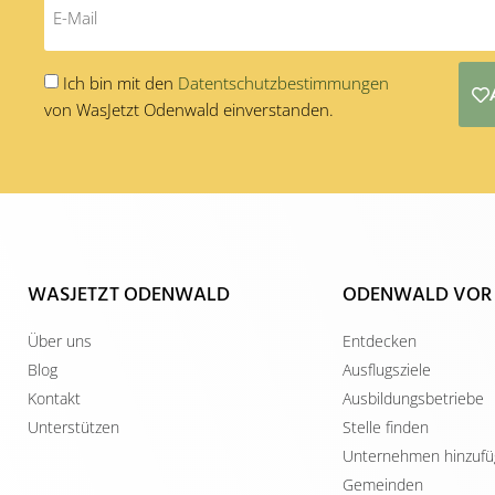
Ich bin mit den
Datentschutzbestimmungen
von WasJetzt Odenwald einverstanden.
Alternative:
WASJETZT ODENWALD
ODENWALD VOR
Über uns
Entdecken
Blog
Ausflugsziele
Kontakt
Ausbildungsbetriebe
Unterstützen
Stelle finden
Unternehmen hinzuf
Gemeinden