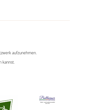
Netzwerk aufzunehmen.
n kannst.