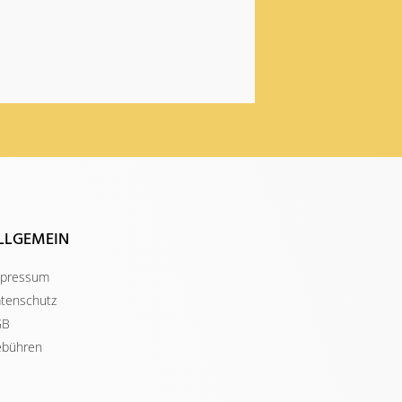
LLGEMEIN
pressum
tenschutz
GB
bühren