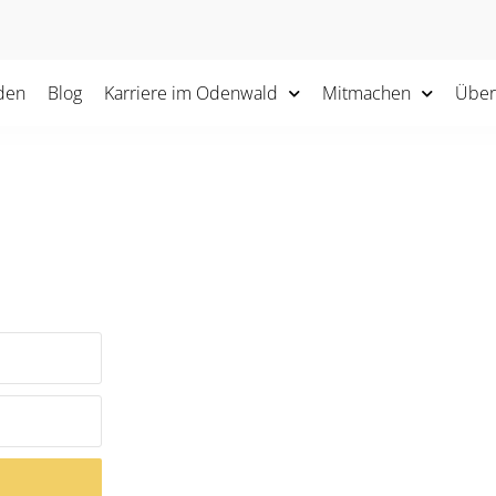
den
Blog
Karriere im Odenwald
Mitmachen
Über