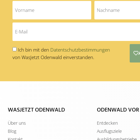
Ich bin mit den
Datentschutzbestimmungen
von WasJetzt Odenwald einverstanden.
Alternative:
WASJETZT ODENWALD
ODENWALD VOR
Über uns
Entdecken
Blog
Ausflugsziele
Kontakt
Ausbildungsbetriebe