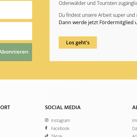
Odenwälder und Touristen zugängli
Du findest unsere Arbeit super und
Dann werde jetzt Fördermitglied 
Los geht's
Abonnieren
 ORT
SOCIAL MEDIA
A
Instagram
Im
Facebook
Da
Tiktok
A