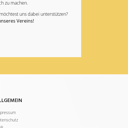
ch zu machen.
 möchtest uns dabei unterstützen?
unseres Vereins!
LLGEMEIN
pressum
tenschutz
GB