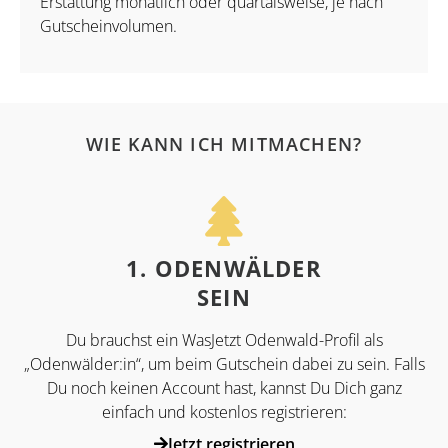
Erstattung monatlich oder quartalsweise, je nach
Gutscheinvolumen.
WIE KANN ICH MITMACHEN?
1. ODENWÄLDER
SEIN
Du brauchst ein WasJetzt Odenwald-Profil als
„Odenwälder:in“, um beim Gutschein dabei zu sein. Falls
Du noch keinen Account hast, kannst Du Dich ganz
einfach und kostenlos registrieren:
Jetzt registrieren