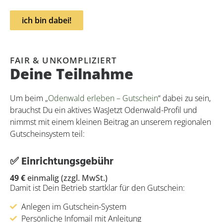
ich bin dabei!
FAIR & UNKOMPLIZIERT
Deine Teilnahme
Um beim „
Odenwald erleben – Gutschein
“ dabei zu sein,
brauchst Du ein aktives WasJetzt Odenwald-Profil und
nimmst mit einem kleinen Beitrag an unserem regionalen
Gutscheinsystem teil:
✅ Einrichtungsgebühr
49 €
einmalig (zzgl. MwSt.)
Damit ist Dein Betrieb startklar für den Gutschein:
Anlegen im Gutschein-System
Persönliche Infomail mit Anleitung