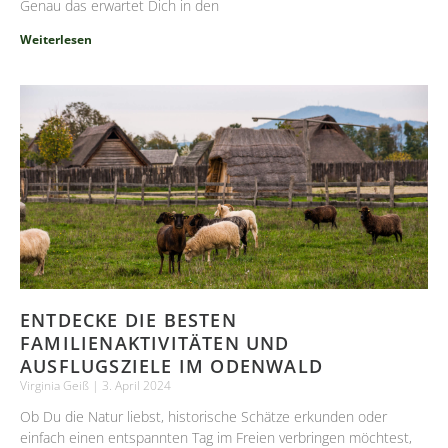
Genau das erwartet Dich in den
Weiterlesen
ENTDECKE DIE BESTEN
FAMILIENAKTIVITÄTEN UND
AUSFLUGSZIELE IM ODENWALD
Virginia Geiß
3. April 2024
Ob Du die Natur liebst, historische Schätze erkunden oder
einfach einen entspannten Tag im Freien verbringen möchtest,