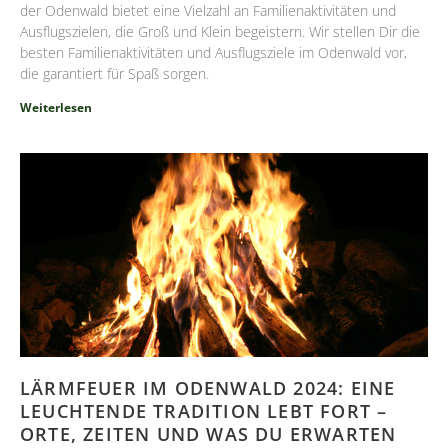
der Odenwald bietet eine Vielzahl an Familienaktivitäten und
Ausflugszielen, die Groß und Klein begeistern. Wir stellen Dir die
besten Familienaktivitäten und Ausflugsziele im Odenwald vor,
die garantiert für Spaß sorgen.
Weiterlesen
LÄRMFEUER IM ODENWALD 2024: EINE
LEUCHTENDE TRADITION LEBT FORT –
ORTE, ZEITEN UND WAS DU ERWARTEN