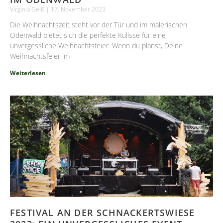
Virginia Geiß
17. November 2023
Die Weihnachtszeit steht vor der Tür und im malerischen
Odenwald bietet sich die perfekte Kulisse für eine
unvergessliche Weihnachtsfeier. Wenn du planst, Deine
Weihnachtsfeier im
Weiterlesen
FESTIVAL AN DER SCHNACKERTSWIESE