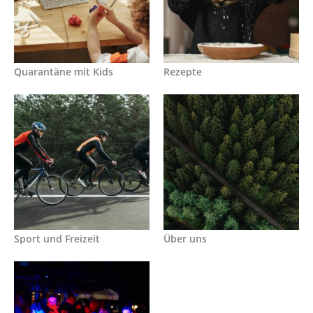
Quarantäne mit Kids
Rezepte
Sport und Freizeit
Über uns