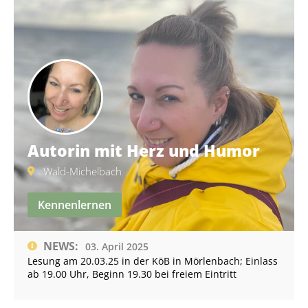
Autorin mit Herz und Humor
Wald-Michelbach
Kennenlernen
NEWS:
03. April 2025
Lesung am 20.03.25 in der KöB in Mörlenbach; Einlass
ab 19.00 Uhr, Beginn 19.30 bei freiem Eintritt