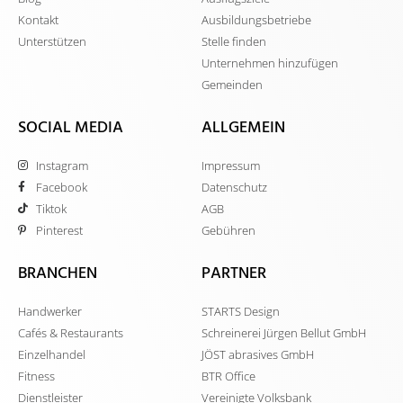
Kontakt
Ausbildungsbetriebe
Unterstützen
Stelle finden
Unternehmen hinzufügen
Gemeinden
SOCIAL MEDIA
ALLGEMEIN
Instagram
Impressum
Facebook
Datenschutz
Tiktok
AGB
Pinterest
Gebühren
BRANCHEN
PARTNER
Handwerker
STARTS Design
Cafés & Restaurants
Schreinerei Jürgen Bellut GmbH
Einzelhandel
JÖST abrasives GmbH
Fitness
BTR Office
Dienstleister
Vereinigte Volksbank