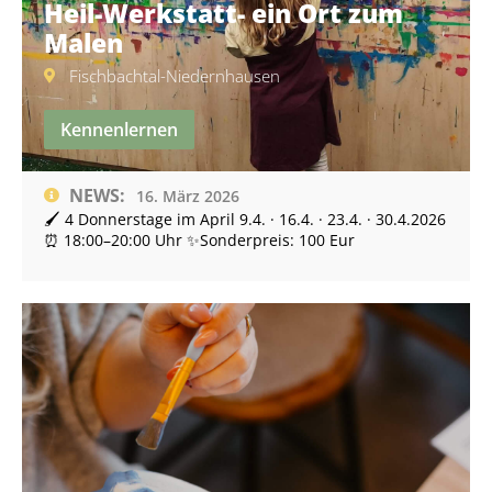
Heil-Werkstatt- ein Ort zum
Malen
Fischbachtal-Niedernhausen
Kennenlernen
NEWS:
16. März 2026
🖌 4 Donnerstage im April 9.4. · 16.4. · 23.4. · 30.4.2026
⏰ 18:00–20:00 Uhr ✨Sonderpreis: 100 Eur