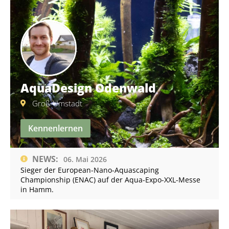
AquaDesign Odenwald
Groß-Umstadt
Kennenlernen
NEWS:
06. Mai 2026
Sieger der European-Nano-Aquascaping
Championship (ENAC) auf der Aqua-Expo-XXL-Messe
in Hamm.