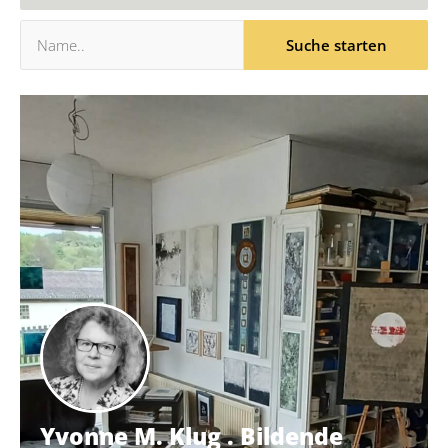
Yvonne M. Klug . Bildende