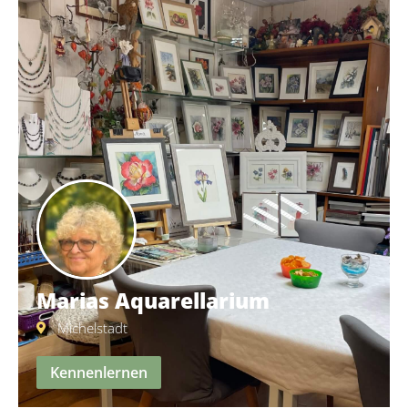
Marias Aquarellarium
Michelstadt
Kennenlernen