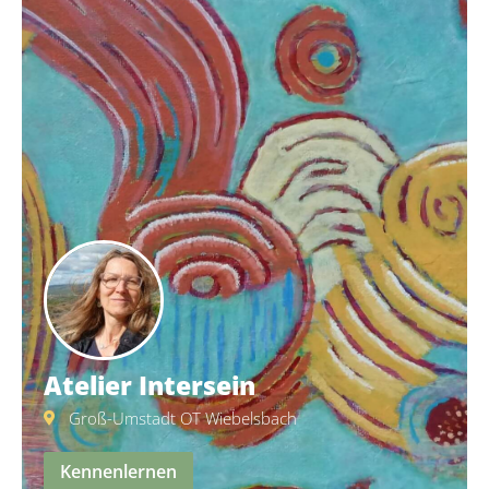
Atelier Intersein
Groß-Umstadt OT Wiebelsbach
Kennenlernen