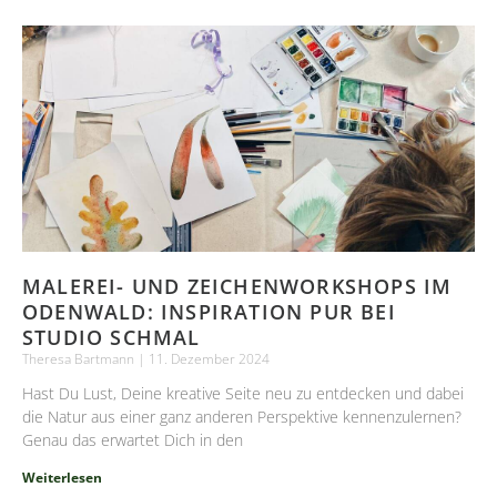
MALEREI- UND ZEICHENWORKSHOPS IM
ODENWALD: INSPIRATION PUR BEI
STUDIO SCHMAL
Theresa Bartmann
11. Dezember 2024
Hast Du Lust, Deine kreative Seite neu zu entdecken und dabei
die Natur aus einer ganz anderen Perspektive kennenzulernen?
Genau das erwartet Dich in den
Weiterlesen