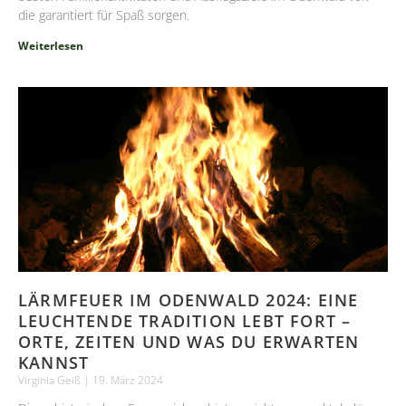
die garantiert für Spaß sorgen.
Weiterlesen
LÄRMFEUER IM ODENWALD 2024: EINE
LEUCHTENDE TRADITION LEBT FORT –
ORTE, ZEITEN UND WAS DU ERWARTEN
KANNST
Virginia Geiß
19. März 2024