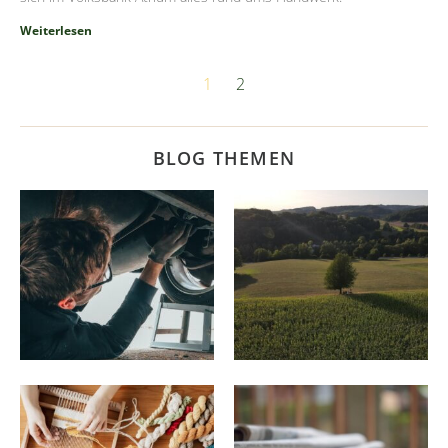
Weiterlesen
1
2
BLOG THEMEN
Ausbildung
Ausflugsziele