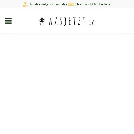
Fördermitglied werden
Odenwald Gutschein