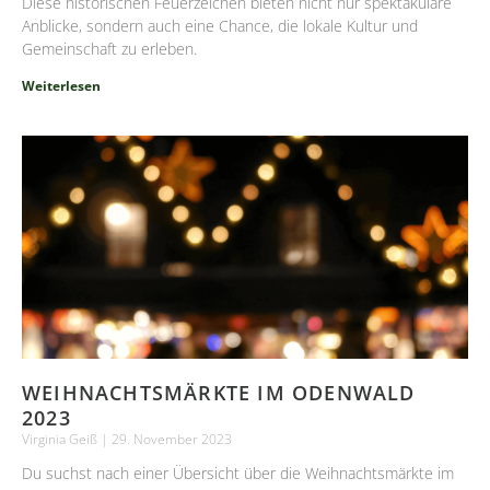
Diese historischen Feuerzeichen bieten nicht nur spektakuläre
Anblicke, sondern auch eine Chance, die lokale Kultur und
Gemeinschaft zu erleben.
Weiterlesen
WEIHNACHTSMÄRKTE IM ODENWALD
2023
Virginia Geiß
29. November 2023
Du suchst nach einer Übersicht über die Weihnachtsmärkte im