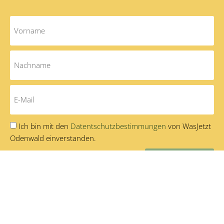
Ich bin mit den
Datentschutzbestimmungen
von WasJetzt
Odenwald einverstanden.
Abonnieren
Alternative:
Fördermitglied werden