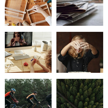
DIY Projekte
News
Quarantäne mit Kids
Rezepte