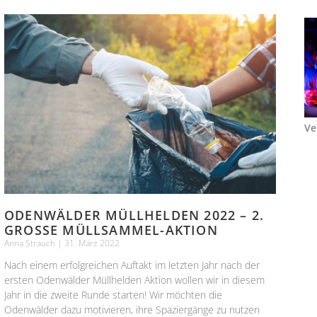
Ve
ODENWÄLDER MÜLLHELDEN 2022 – 2.
GROSSE MÜLLSAMMEL-AKTION
Anna Strauch
31. März 2022
Nach einem erfolgreichen Auftakt im letzten Jahr nach der
ersten Odenwälder Müllhelden Aktion wollen wir in diesem
Jahr in die zweite Runde starten! Wir möchten die
Odenwälder dazu motivieren, ihre Spaziergänge zu nutzen