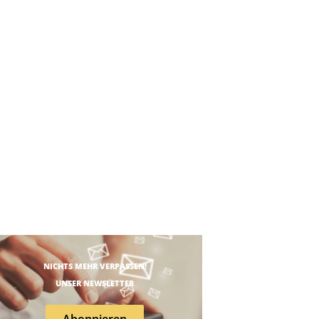
NICHTS MEHR VERPASSEN!
UNSER NEWSLETTER
Abonnieren