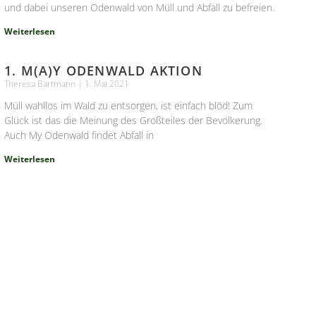
und dabei unseren Odenwald von Müll und Abfall zu befreien.
Weiterlesen
1. M(A)Y ODENWALD AKTION
Theresa Bartmann
1. Mai 2021
Müll wahllos im Wald zu entsorgen, ist einfach blöd! Zum
Glück ist das die Meinung des Großteiles der Bevölkerung.
Auch My Odenwald findet Abfall in
Weiterlesen