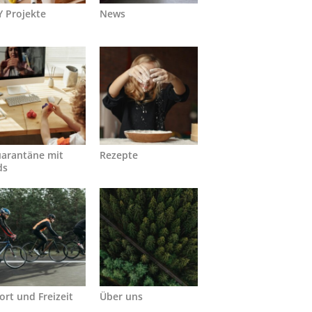
Y Projekte
News
arantäne mit
Rezepte
ds
ort und Freizeit
Über uns