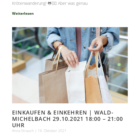
Krötenwanderung! 🐸🚶‍♂️ Aber was genau
Weiterlesen
EINKAUFEN & EINKEHREN | WALD-
MICHELBACH 29.10.2021 18:00 – 21:00
UHR
Anna Strauch
16. Oktober 2021