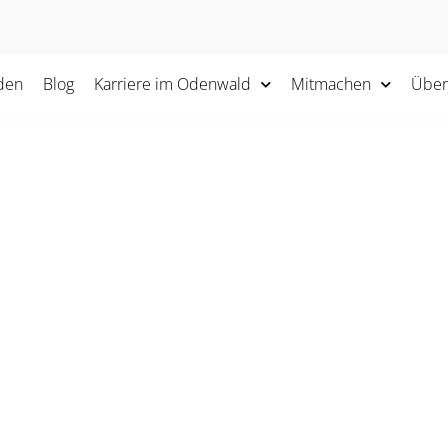
den
Blog
Karriere im Odenwald
Mitmachen
Über