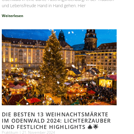
und Lebensfreude Hand in Hand gehen. Hier
Weiterlesen
DIE BESTEN 13 WEIHNACHTSMÄRKTE
IM ODENWALD 2024: LICHTERZAUBER
UND FESTLICHE HIGHLIGHTS 🎄🌟
Praktikum
21. November 2024