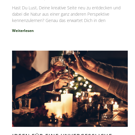
Hast Du Lust, Deine kreative Seite neu zu entdecken und
dabei die Natur aus einer ganz anderen Perspektive
kennenzulernen? Genau das erwartet Dich in den
Weiterlesen