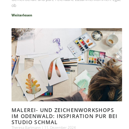
ob
Weiterlesen
MALEREI- UND ZEICHENWORKSHOPS
IM ODENWALD: INSPIRATION PUR BEI
STUDIO SCHMAL
Theresa Bartmann
11. Dezember 2024