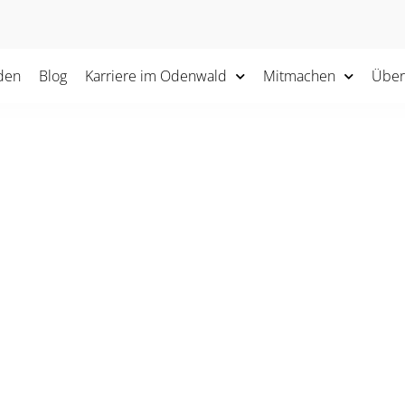
den
Blog
Karriere im Odenwald
Mitmachen
Über