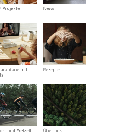
Y Projekte
News
arantäne mit
Rezepte
ds
ort und Freizeit
Über uns