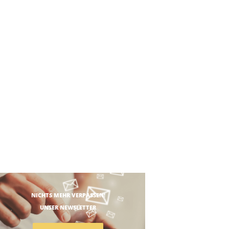
NICHTS MEHR VERPASSEN!
UNSER NEWSLETTER