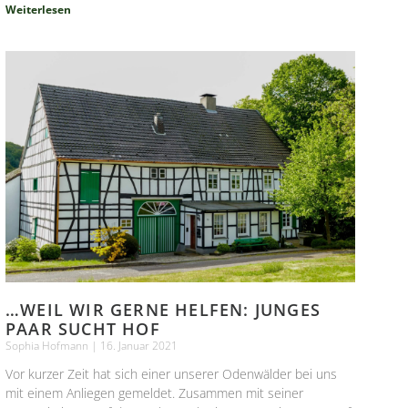
Weiterlesen
…WEIL WIR GERNE HELFEN: JUNGES
PAAR SUCHT HOF
Sophia Hofmann
16. Januar 2021
Vor kurzer Zeit hat sich einer unserer Odenwälder bei uns
mit einem Anliegen gemeldet. Zusammen mit seiner