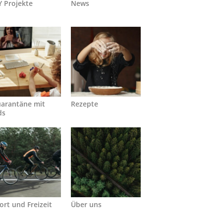
Y Projekte
News
arantäne mit
Rezepte
ds
ort und Freizeit
Über uns