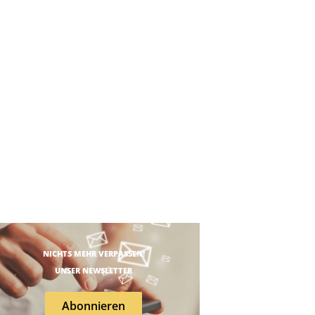
NICHTS MEHR VERPASSEN!
UNSER NEWSLETTER
Abonnieren