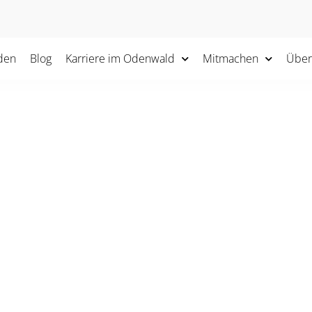
den
Blog
Karriere im Odenwald
Mitmachen
Über