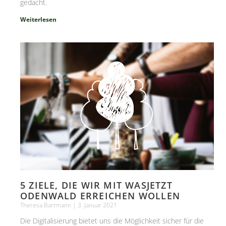
gedacht.
Weiterlesen
5 ZIELE, DIE WIR MIT WASJETZT
ODENWALD ERREICHEN WOLLEN
Theresa Bartmann
3. Januar 2021
Die Digitalisierung bietet uns die Möglichkeit sicher für die