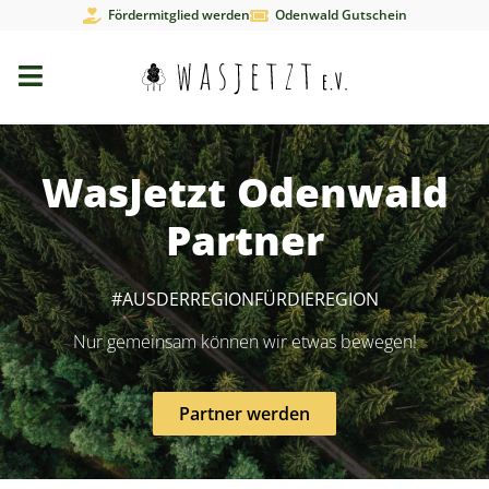
Fördermitglied werden
Odenwald Gutschein
WasJetzt Odenwald
Partner
#AUSDERREGIONFÜRDIEREGION
Nur gemeinsam können wir etwas bewegen!
Partner werden