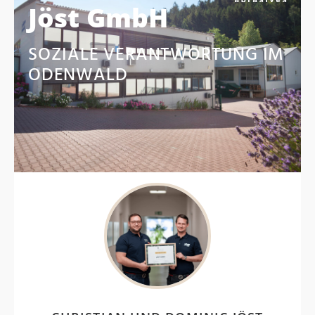
Jöst GmbH
SOZIALE VERANTWORTUNG IM
ODENWALD