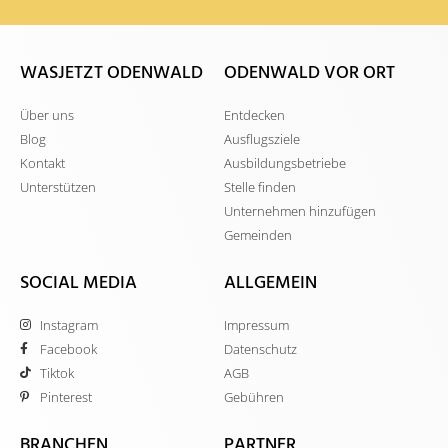
WASJETZT ODENWALD
ODENWALD VOR ORT
Über uns
Entdecken
Blog
Ausflugsziele
Kontakt
Ausbildungsbetriebe
Unterstützen
Stelle finden
Unternehmen hinzufügen
Gemeinden
SOCIAL MEDIA
ALLGEMEIN
Instagram
Impressum
Facebook
Datenschutz
Tiktok
AGB
Pinterest
Gebühren
BRANCHEN
PARTNER