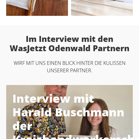
Im Interview mit den
WasJetzt Odenwald Partnern
WIRF MIT UNS EINEN BLICK HINTER DIE KULISSEN
UNSERER PARTNER.
Interview mit
Harald Buschmann
der