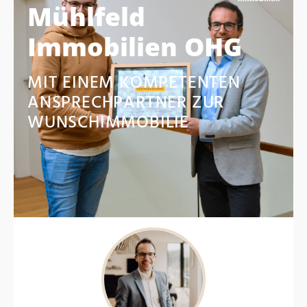
Mühlfeld
Immobilien OHG
MIT EINEM KOMPETENTEN
ANSPRECHPARTNER ZUR
WUNSCHIMMOBILIE