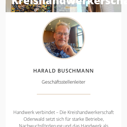
Kreishandwerkerscha
HARALD BUSCHMANN
Geschäftsstellenleiter
Handwerk verbindet – Die Kreishandwerkerschaft
Odenwald setzt sich für starke Betriebe,
Nachwuchsförderung und das Handwerk als