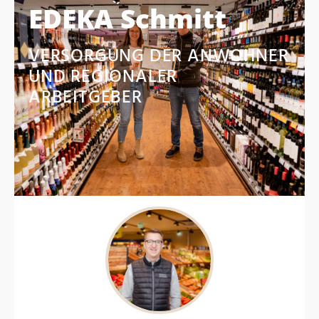
EDEKA Schmitt
VERSORGUNG DER ANWOHNER
UND REGIONALER
ARBEITGEBER