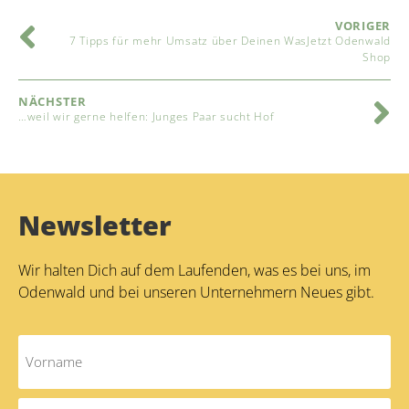
VORIGER
7 Tipps für mehr Umsatz über Deinen WasJetzt Odenwald
Shop
NÄCHSTER
…weil wir gerne helfen: Junges Paar sucht Hof
Newsletter
Wir halten Dich auf dem Laufenden, was es bei uns, im
Odenwald und bei unseren Unternehmern Neues gibt.