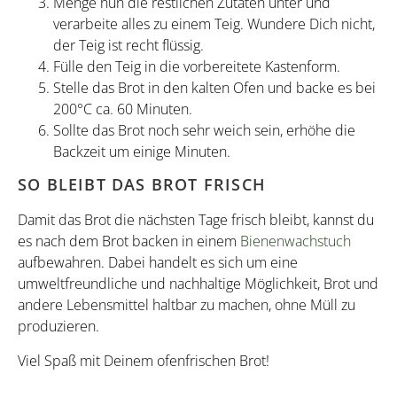
Menge nun die restlichen Zutaten unter und
verarbeite alles zu einem Teig. Wundere Dich nicht,
der Teig ist recht flüssig.
Fülle den Teig in die vorbereitete Kastenform.
Stelle das Brot in den kalten Ofen und backe es bei
200°C ca. 60 Minuten.
Sollte das Brot noch sehr weich sein, erhöhe die
Backzeit um einige Minuten.
SO BLEIBT DAS BROT FRISCH
Damit das Brot die nächsten Tage frisch bleibt, kannst du
es nach dem Brot backen in einem
Bienenwachstuch
aufbewahren. Dabei handelt es sich um eine
umweltfreundliche und nachhaltige Möglichkeit, Brot und
andere Lebensmittel haltbar zu machen, ohne Müll zu
produzieren.
Viel Spaß mit Deinem ofenfrischen Brot!