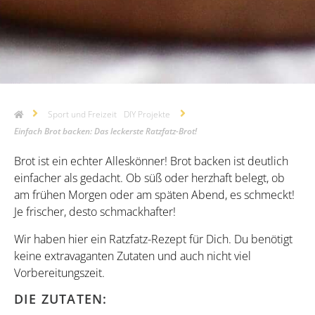
Sport und Freizeit
DIY Projekte
Einfach Brot backen: Das leckerste Ratzfatz-Brot!
Brot ist ein echter Alleskönner! Brot backen ist deutlich
einfacher als gedacht. Ob süß oder herzhaft belegt, ob
am frühen Morgen oder am späten Abend, es schmeckt!
Je frischer, desto schmackhafter!
Wir haben hier ein Ratzfatz-Rezept für Dich. Du benötigt
keine extravaganten Zutaten und auch nicht viel
Vorbereitungszeit.
DIE ZUTATEN: