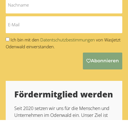
Ich bin mit den
Datentschutzbestimmungen
von WasJetzt
Odenwald einverstanden.
Abonnieren
Alternative:
Fördermitglied werden
Seit 2020 setzen wir uns für die Menschen und
Unternehmen im Odenwald ein. Unser Ziel ist
es, die Vielfalt unserer Region für Odenwälder