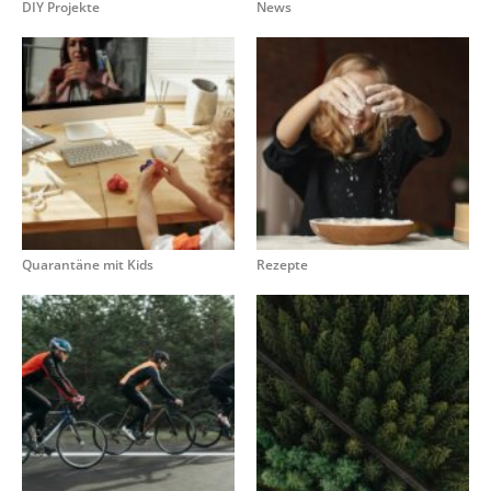
DIY Projekte
News
Quarantäne mit Kids
Rezepte