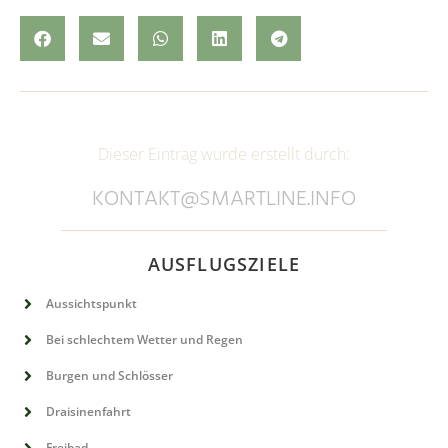
Dieser Eintrag wurde erstellt durch:
KONTAKT@SMARTLINE.INFO
AUSFLUGSZIELE
Aussichtspunkt
Bei schlechtem Wetter und Regen
Burgen und Schlösser
Draisinenfahrt
Freibad