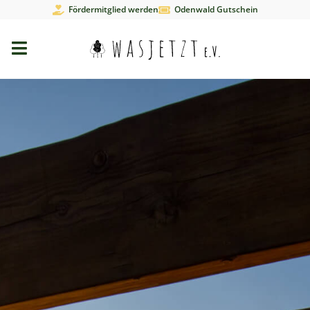
Fördermitglied werden
Odenwald Gutschein