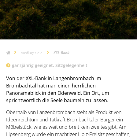
Ausflugsziele
XXL-Bank
ganzjährig geeignet
,
Sitzgelegenheit
Von der XXL-Bank in Langenbrombach im
Brombachtal hat man einen herrlichen
Panoramablick in den Odenwald. Ein Ort, um
sprichtwortlich die Seele baumeln zu lassen.
Oberhalb von Langenbrombach steht als Produkt von
Ideenreichtum und Tatkraft Brombachtaler Bürger ein
Möbelstück, wie es weit und breit kein zweites gibt. Am
Lipsenberg wurde ein mächtiger Holz-Freisitz geschaffen,