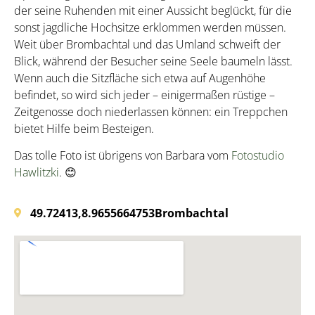
der seine Ruhenden mit einer Aussicht beglückt, für die
sonst jagdliche Hochsitze erklommen werden müssen.
Weit über Brombachtal und das Umland schweift der
Blick, während der Besucher seine Seele baumeln lässt.
Wenn auch die Sitzfläche sich etwa auf Augenhöhe
befindet, so wird sich jeder – einigermaßen rüstige –
Zeitgenosse doch niederlassen können: ein Treppchen
bietet Hilfe beim Besteigen.
Das tolle Foto ist übrigens von Barbara vom
Fotostudio
Hawlitzki
. 😊
49.72413,8.96556
64753
Brombachtal