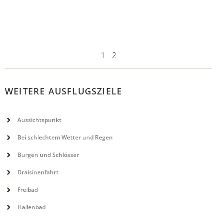
1
2
WEITERE AUSFLUGSZIELE
Aussichtspunkt
Bei schlechtem Wetter und Regen
Burgen und Schlösser
Draisinenfahrt
Freibad
Hallenbad