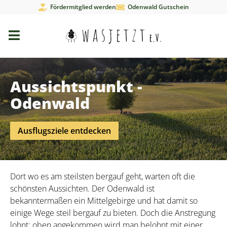
Fördermitglied werden
Odenwald Gutschein
Aussichtspunkt -
Odenwald
Ausflugsziele entdecken
Dort wo es am steilsten bergauf geht, warten oft die
schönsten Aussichten. Der Odenwald ist
bekanntermaßen ein Mittelgebirge und hat damit so
einige Wege steil bergauf zu bieten. Doch die Anstregung
lohnt: oben angekommen wird man belohnt mit einer