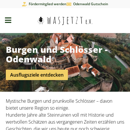
Fördermitglied werden
Odenwald Gutschein
Burgen und Schlösser -
Odenwald
Ausflugsziele entdecken
Mystische Burgen und prunkvolle Schlösser – davon
bietet unsere Region so einige.
Hunderte Jahre alte Steinruinen voll mit Historie und
wertvollen Schätzen aus vergangenen Zeiten erzählen uns
Geschichten, die wir uns heute nur noch schwierig