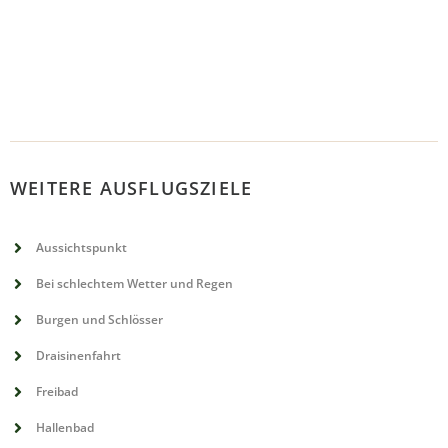
WEITERE AUSFLUGSZIELE
Aussichtspunkt
Bei schlechtem Wetter und Regen
Burgen und Schlösser
Draisinenfahrt
Freibad
Hallenbad