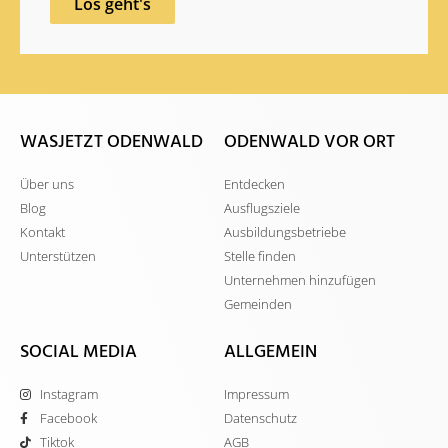
Los geht's
WASJETZT ODENWALD
ODENWALD VOR ORT
Über uns
Entdecken
Blog
Ausflugsziele
Kontakt
Ausbildungsbetriebe
Unterstützen
Stelle finden
Unternehmen hinzufügen
Gemeinden
SOCIAL MEDIA
ALLGEMEIN
Instagram
Impressum
Facebook
Datenschutz
Tiktok
AGB