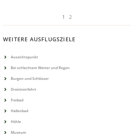
1
2
WEITERE AUSFLUGSZIELE
Aussichtspunkt
Bei schlechtem Wetter und Regen
Burgen und Schlösser
Draisinenfahrt
Freibad
Hallenbad
Höhle
Museum