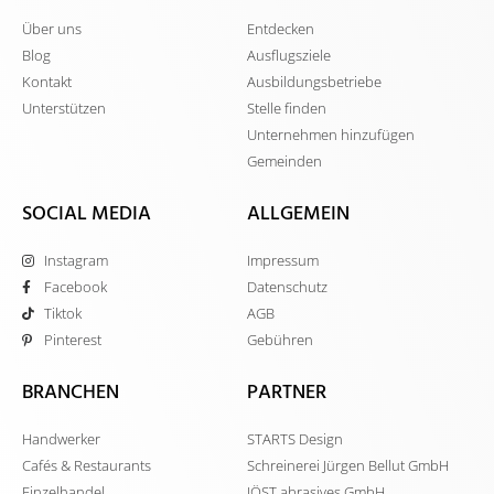
Über uns
Entdecken
Blog
Ausflugsziele
Kontakt
Ausbildungsbetriebe
Unterstützen
Stelle finden
Unternehmen hinzufügen
Gemeinden
SOCIAL MEDIA
ALLGEMEIN
Instagram
Impressum
Facebook
Datenschutz
Tiktok
AGB
Pinterest
Gebühren
BRANCHEN
PARTNER
Handwerker
STARTS Design
Cafés & Restaurants
Schreinerei Jürgen Bellut GmbH
Einzelhandel
JÖST abrasives GmbH