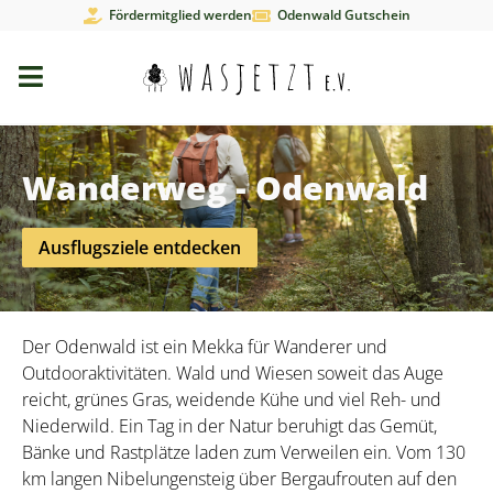
Fördermitglied werden
Odenwald Gutschein
Wanderweg - Odenwald
Ausflugsziele entdecken
Der Odenwald ist ein Mekka für Wanderer und
Outdooraktivitäten. Wald und Wiesen soweit das Auge
reicht, grünes Gras, weidende Kühe und viel Reh- und
Niederwild. Ein Tag in der Natur beruhigt das Gemüt,
Bänke und Rastplätze laden zum Verweilen ein. Vom 130
km langen Nibelungensteig über Bergaufrouten auf den