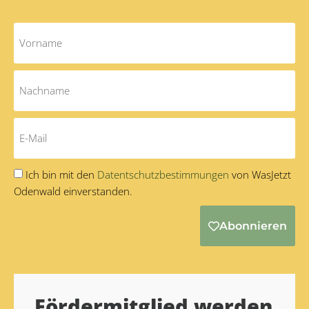
Ich bin mit den
Datentschutzbestimmungen
von WasJetzt
Odenwald einverstanden.
Abonnieren
Alternative:
Fördermitglied werden