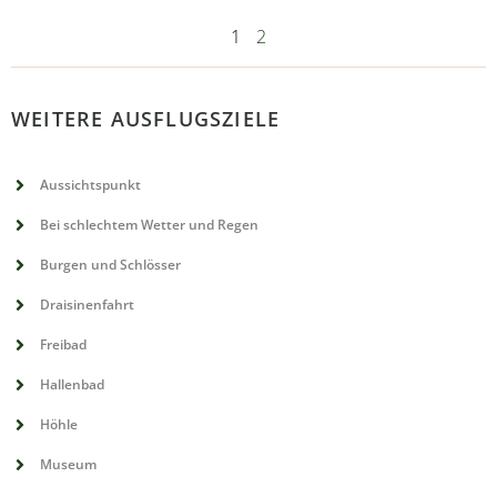
1
2
WEITERE AUSFLUGSZIELE
Aussichtspunkt
Bei schlechtem Wetter und Regen
Burgen und Schlösser
Draisinenfahrt
Freibad
Hallenbad
Höhle
Museum