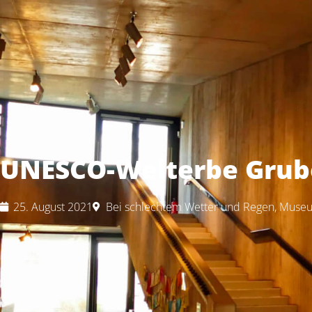
UNESCO-Welterbe Grub
25. August 2021
Bei schlechtem Wetter und Regen
,
Muse