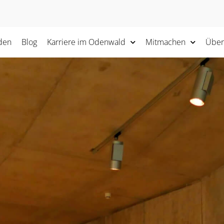
den
Blog
Karriere im Odenwald
Mitmachen
Über