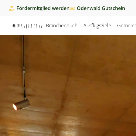
Fördermitglied werden
Odenwald Gutschein
Branchenbuch
Ausflugsziele
Gemein