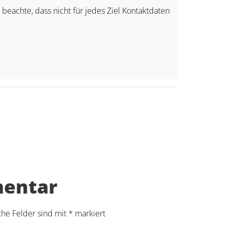
e beachte, dass nicht für jedes Ziel Kontaktdaten
mentar
che Felder sind mit
*
markiert