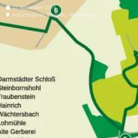
12. November 2024
Aussichtspunkt
,
Rastplatz
,
Wanderweg