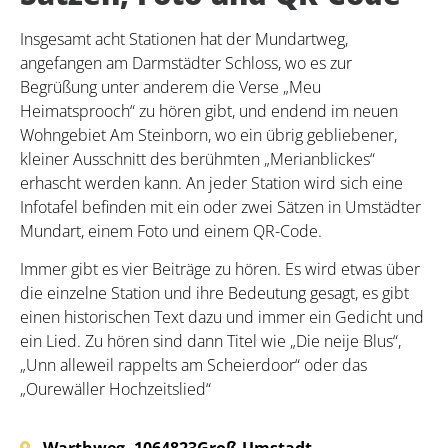
Insgesamt acht Stationen hat der Mundartweg,
angefangen am Darmstädter Schloss, wo es zur
Begrüßung unter anderem die Verse „Meu
Heimatsprooch“ zu hören gibt, und endend im neuen
Wohngebiet Am Steinborn, wo ein übrig gebliebener,
kleiner Ausschnitt des berühmten „Merianblickes“
erhascht werden kann. An jeder Station wird sich eine
Infotafel befinden mit ein oder zwei Sätzen in Umstädter
Mundart, einem Foto und einem QR-Code.
Immer gibt es vier Beiträge zu hören. Es wird etwas über
die einzelne Station und ihre Bedeutung gesagt, es gibt
einen historischen Text dazu und immer ein Gedicht und
ein Lied. Zu hören sind dann Titel wie „Die neije Blus“,
„Unn alleweil rappelts am Scheierdoor“ oder das
„Ourewäller Hochzeitslied“
Warthweg, 10
64823
Groß-Umstadt