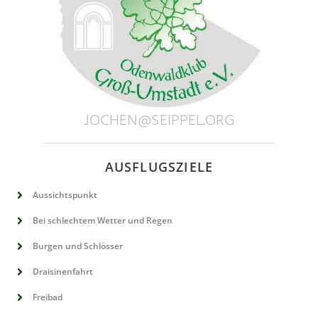
JOCHEN@SEIPPEL.ORG
AUSFLUGSZIELE
Aussichtspunkt
Bei schlechtem Wetter und Regen
Burgen und Schlösser
Draisinenfahrt
Freibad