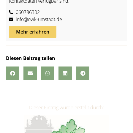
Kontaktdaten verfügbar sind.
060786302
info@owk-umstadt.de
Mehr erfahren
Diesen Beitrag teilen
Dieser Eintrag wurde erstellt durch: