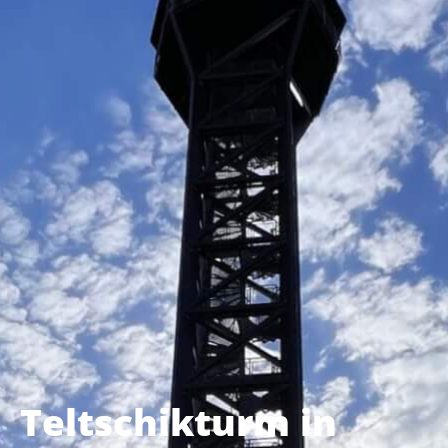
Teltschikturm in