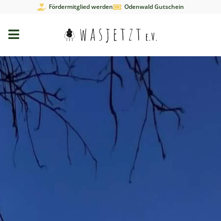
Fördermitglied werden
Odenwald Gutschein