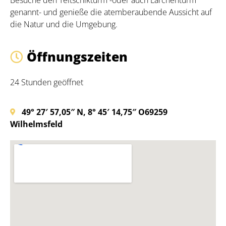
genannt- und genieße die atemberaubende Aussicht auf
die Natur und die Umgebung.
Öffnungszeiten
24 Stunden geöffnet
49° 27′ 57,05″ N, 8° 45′ 14,75″ O
69259
Wilhelmsfeld