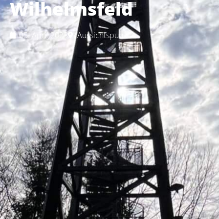
Wilhelmsfeld
05. April 2023
Aussichtspunkt