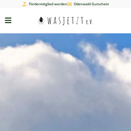
Fördermitglied werden
Odenwald Gutschein