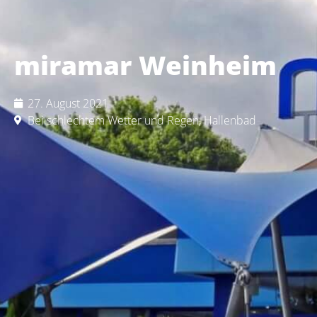
miramar Weinheim
27. August 2021
Bei schlechtem Wetter und Regen
,
Hallenbad