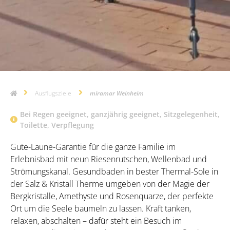
Ausflugsziele
miramar Weinheim
Bei Regen geeignet
,
ganzjährig geeignet
,
Sitzgelegenheit
,
Toilette
,
Verpflegung
Gute-Laune-Garantie für die ganze Familie im
Erlebnisbad mit neun Riesenrutschen, Wellenbad und
Strömungskanal. Gesundbaden in bester Thermal-Sole in
der Salz & Kristall Therme umgeben von der Magie der
Bergkristalle, Amethyste und Rosenquarze, der perfekte
Ort um die Seele baumeln zu lassen. Kraft tanken,
relaxen, abschalten – dafür steht ein Besuch im