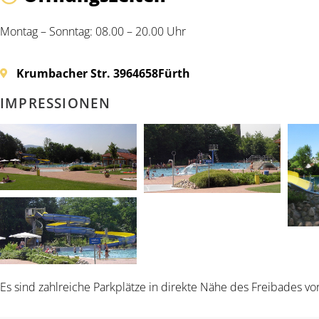
Montag – Sonntag: 08.00 – 20.00 Uhr
Krumbacher Str. 39
64658
Fürth
IMPRESSIONEN
Es sind zahlreiche Parkplätze in direkte Nähe des Freibades v