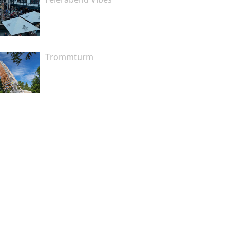
Trommturm