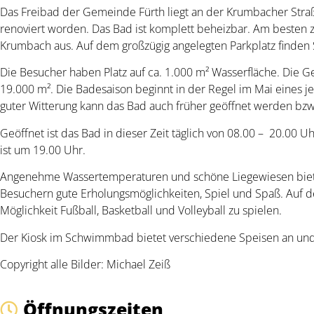
Das Freibad der Gemeinde Fürth liegt an der Krumbacher Straße
renoviert worden. Das Bad ist komplett beheizbar. Am besten z
Krumbach aus. Auf dem großzügig angelegten Parkplatz finden Si
Die Besucher haben Platz auf ca. 1.000 m² Wasserfläche. Die G
19.000 m². Die Badesaison beginnt in der Regel im Mai eines 
guter Witterung kann das Bad auch früher geöffnet werden bzw.
Geöffnet ist das Bad in dieser Zeit täglich von 08.00 – 20.00 Uh
ist um 19.00 Uhr.
Angenehme Wassertemperaturen und schöne Liegewiesen biet
Besuchern gute Erholungsmöglichkeiten, Spiel und Spaß. Auf d
Möglichkeit Fußball, Basketball und Volleyball zu spielen.
Der Kiosk im Schwimmbad bietet verschiedene Speisen an und i
Copyright alle Bilder: Michael Zeiß
Öffnungszeiten