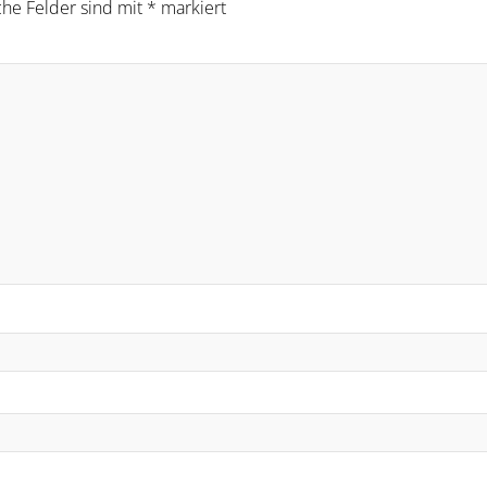
che Felder sind mit
*
markiert