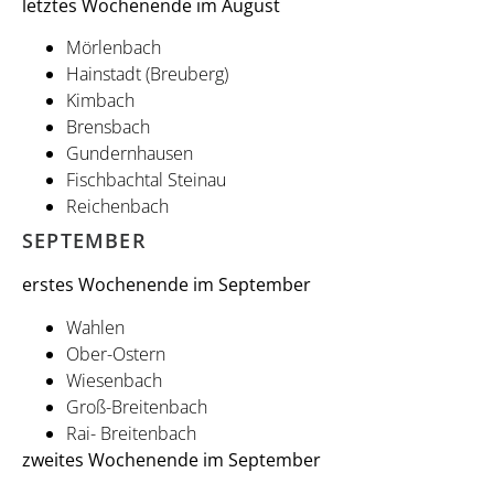
letztes Wochenende im August
Mörlenbach
Hainstadt (Breuberg)
Kimbach
Brensbach
Gundernhausen
Fischbachtal Steinau
Reichenbach
SEPTEMBER
erstes Wochenende im September
Wahlen
Ober-Ostern
Wiesenbach
Groß-Breitenbach
Rai- Breitenbach
zweites Wochenende im September