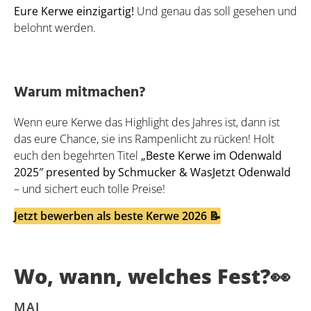
Eure Kerwe einzigartig!
Und genau das soll gesehen und
belohnt werden.
Warum mitmachen?
Wenn eure Kerwe das Highlight des Jahres ist, dann ist
das eure Chance, sie ins Rampenlicht zu rücken! Holt
euch den begehrten Titel
„Beste Kerwe im Odenwald
2025″ presented by Schmucker & WasJetzt Odenwald
– und sichert euch tolle Preise!
Jetzt bewerben als beste Kerwe 2026 📝
Wo, wann, welches Fest?👀
MAI