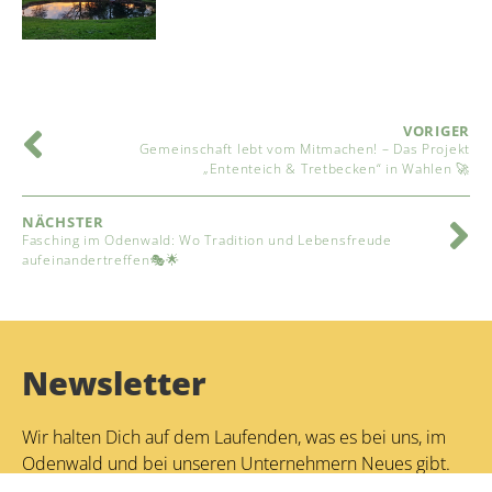
VORIGER
Gemeinschaft lebt vom Mitmachen! – Das Projekt
„Ententeich & Tretbecken“ in Wahlen 🚀
NÄCHSTER
Fasching im Odenwald: Wo Tradition und Lebensfreude
aufeinandertreffen🎭🌟
Newsletter
Wir halten Dich auf dem Laufenden, was es bei uns, im
Odenwald und bei unseren Unternehmern Neues gibt.