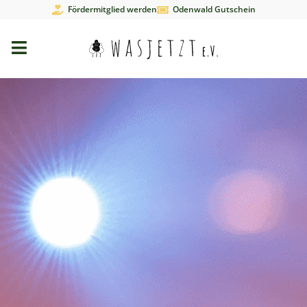
Fördermitglied werden
Odenwald Gutschein