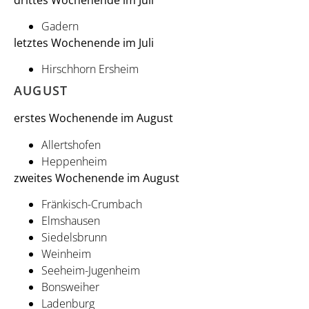
Gadern
letztes Wochenende im Juli
Hirschhorn Ersheim
AUGUST
erstes Wochenende im August
Allertshofen
Heppenheim
zweites Wochenende im August
Fränkisch-Crumbach
Elmshausen
Siedelsbrunn
Weinheim
Seeheim-Jugenheim
Bonsweiher
Ladenburg