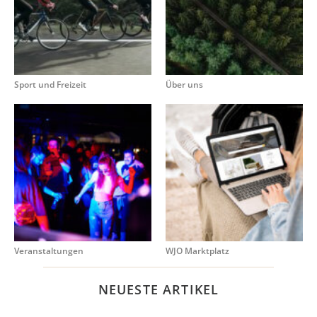
Sport und Freizeit
Über uns
Veranstaltungen
WJO Marktplatz
NEUESTE ARTIKEL