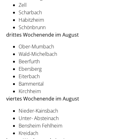
Zell
Scharbach
Habitzheim
Schönbrunn
drittes Wochenende im August
Ober-Mumbach
Wald-Michelbach
Beerfurth
Ebersberg
Eiterbach
Bammental
Kirchheim
viertes Wochenende im August
Nieder-Kainsbach
Unter- Absteinach
Bensheim Fehlheim
Kreidach