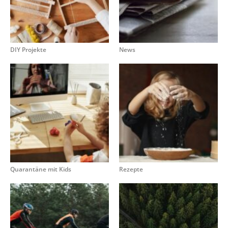
DIY Projekte
News
Quarantäne mit Kids
Rezepte