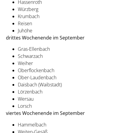
Hassenroth
Würzberg
Krumbach
Reisen
Juhöhe
drittes Wochenende im September
Gras-Ellenbach
Schwarzach
Weiher
Oberflockenbach
Ober-Laudenbach
Daisbach (Waibstadt)
Lörzenbach
Wersau
Lorsch
viertes Wochenende im September
Hammelbach
Weiten-Gesäß