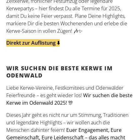
Zeltkerwe, fröhlicher Festumzug oder legendäre
Kerwepartys – hier findest Du alle Termine für 2025,
damit Du keine Feier verpasst. Plane Deine Highlights,
markiere Dir die besten Wochenenden und erlebe die
Kerwe-Saison in vollen Zügen! 🎶✨
Direkt zur Auflistung ⬇️
WIR SUCHEN DIE BESTE KERWE IM
ODENWALD
Liebe Kerwe-Vereine, Festkomitees und Odenwälder
Feierfreunde – es geht wieder los!
Wir suchen die beste
Kerwe im Odenwald 2025!
🎊
Dieses Jahr geht es nicht nur um Stimmung, Traditionen
und legendäre Highlights – wir wollen auch die
Menschen dahinter feiern!
Euer Engagement, Eure
Gemeinschaft, Eure Leidenschaft – das alles macht