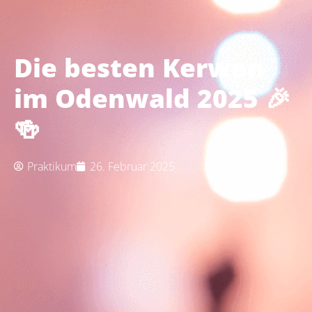
Die besten Kerwen
im Odenwald 2025 🎉
🍻
Praktikum
26. Februar 2025