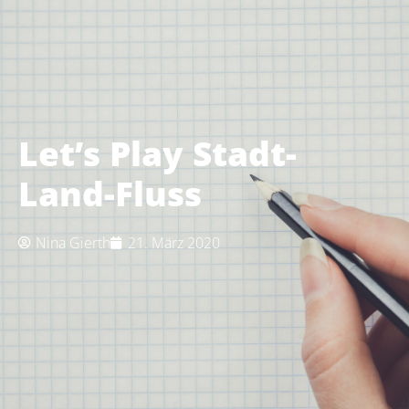
Let’s Play Stadt-
Land-Fluss
Nina Gierth
21. März 2020