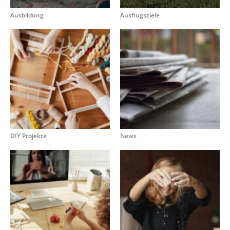
Ausbildung
Ausflugsziele
DIY Projekte
News