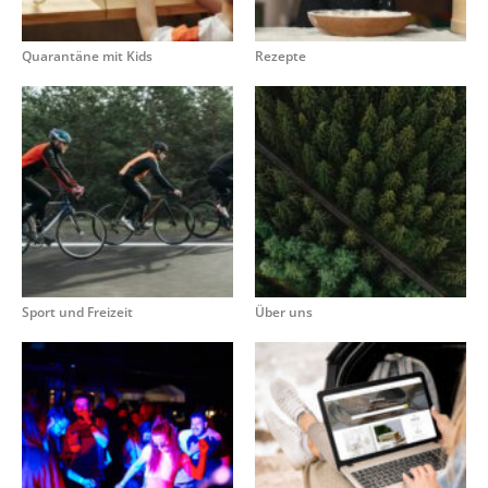
Quarantäne mit Kids
Rezepte
Sport und Freizeit
Über uns