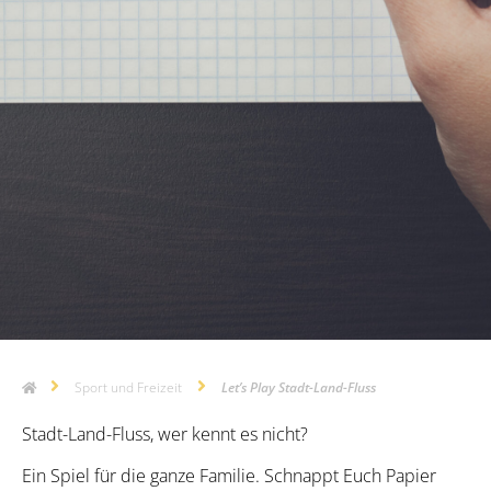
Sport und Freizeit
Let’s Play Stadt-Land-Fluss
Stadt-Land-Fluss, wer kennt es nicht?
Ein Spiel für die ganze Familie. Schnappt Euch Papier