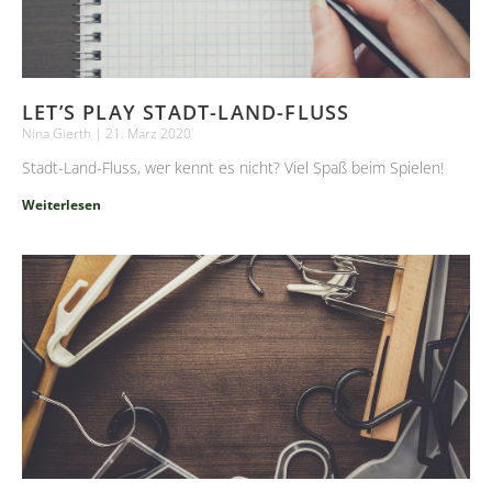
LET’S PLAY STADT-LAND-FLUSS
Nina Gierth
21. März 2020
Stadt-Land-Fluss, wer kennt es nicht? Viel Spaß beim Spielen!
Weiterlesen