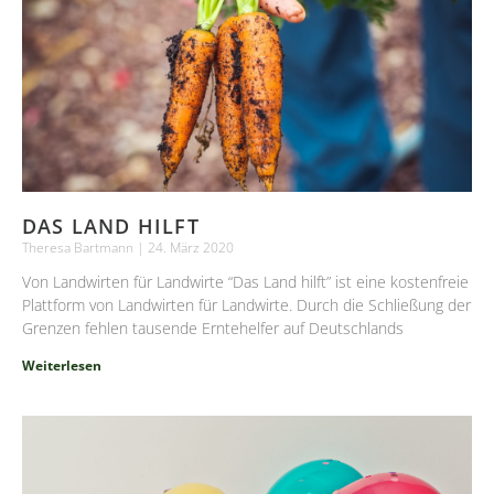
DAS LAND HILFT
Theresa Bartmann
24. März 2020
Von Landwirten für Landwirte “Das Land hilft” ist eine kostenfreie
Plattform von Landwirten für Landwirte. Durch die Schließung der
Grenzen fehlen tausende Erntehelfer auf Deutschlands
Weiterlesen