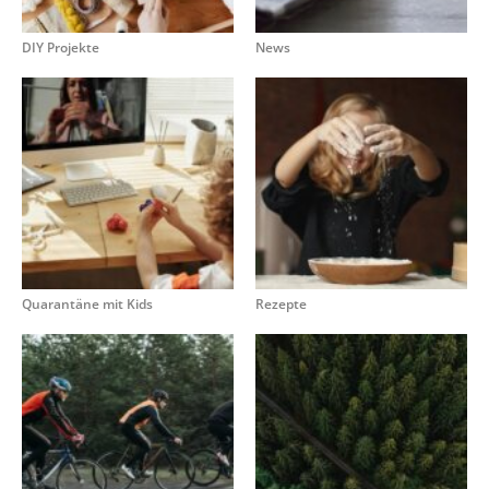
DIY Projekte
News
Quarantäne mit Kids
Rezepte