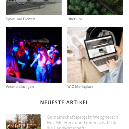
Sport und Freizeit
Über uns
Veranstaltungen
WJO Marktplatz
NEUESTE ARTIKEL
Gemeinschaftsprojekt Wengnersch
Hof: Mit Herz und Leidenschaft für
die Landwirtschaft