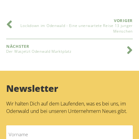
VORIGER
Lockdown im Odenwald - Eine unerwartete Reise 13 junger
Menschen
NÄCHSTER
Der Wasjetzt Odenwald Marktplatz
Newsletter
Wir halten Dich auf dem Laufenden, was es bei uns, im
Odenwald und bei unseren Unternehmern Neues gibt.