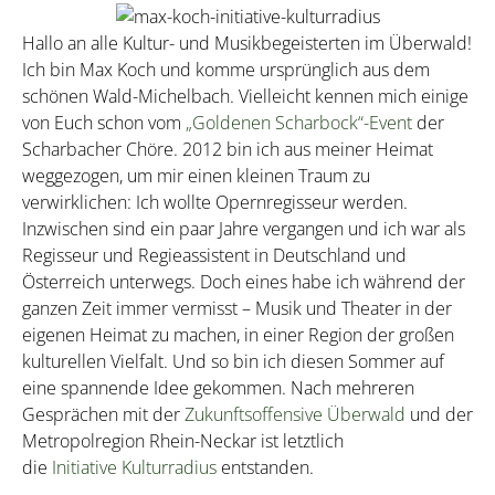
Hallo an alle Kultur- und Musikbegeisterten im Überwald!
Ich bin Max Koch und komme ursprünglich aus dem
schönen Wald-Michelbach. Vielleicht kennen mich einige
von Euch schon vom
„Goldenen Scharbock“-Event
der
Scharbacher Chöre. 2012 bin ich aus meiner Heimat
weggezogen, um mir einen kleinen Traum zu
verwirklichen: Ich wollte Opernregisseur werden.
Inzwischen sind ein paar Jahre vergangen und ich war als
Regisseur und Regieassistent in Deutschland und
Österreich unterwegs. Doch eines habe ich während der
ganzen Zeit immer vermisst – Musik und Theater in der
eigenen Heimat zu machen, in einer Region der großen
kulturellen Vielfalt. Und so bin ich diesen Sommer auf
eine spannende Idee gekommen. Nach mehreren
Gesprächen mit der
Zukunftsoffensive Überwald
und der
Metropolregion Rhein-Neckar ist letztlich
die
Initiative Kulturradius
entstanden.