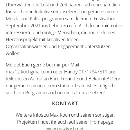
Überwälder, die Lust und Zeit haben, sich ehrenamtlich
für solch eine Initiative einzusetzen und gemeinsam ein
Musik- und Kulturprogramm samt kleinem Festival im
September 2021 ins Leben zu rufen! Ich freue mich über
interessierte und mutige Menschen, die mein kleines
Herzensprojekt mit kreativen Ideen,
Organisationswissen und Engagement unterstützen
wollen!
Meldet Euch gerne bei mir per Mail
max12.kochgmail.com
oder Handy
01717847511
und
teilt diesen Aufruf an Eure Freunde und Bekannte! Denn
nur gemeinsam in einem starken Team ist es möglich,
solch ein Programm auch in die Tat umzusetzen!
KONTAKT
Weitere Infos zu Max Koch und seinen sonstigen
Projekten findet ihr auch auf seiner Homepage
www.maxkoch.net