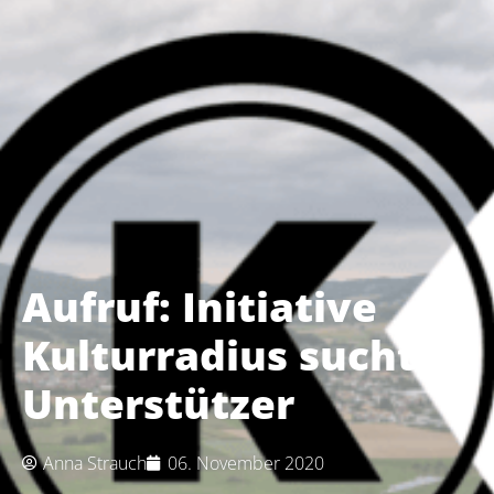
Aufruf: Initiative
Kulturradius sucht
Unterstützer
Anna Strauch
06. November 2020