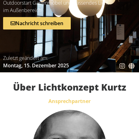
Outdoorstart Gartenmöbel und passendes Licht
im Außenbereich!
Nachricht schreiben
Zuletzt geändert am:
Montag, 15. Dezember 2025
Über Lichtkonzept Kurtz
Ansprechpartner