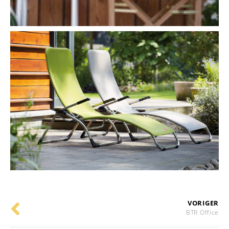
VORIGER
BTR Office