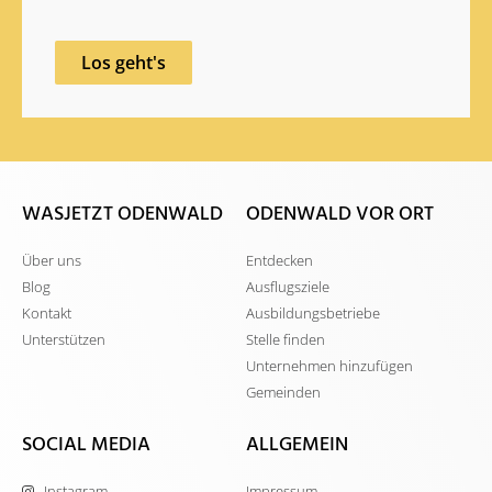
Los geht's
WASJETZT ODENWALD
ODENWALD VOR ORT
Über uns
Entdecken
Blog
Ausflugsziele
Kontakt
Ausbildungsbetriebe
Unterstützen
Stelle finden
Unternehmen hinzufügen
Gemeinden
SOCIAL MEDIA
ALLGEMEIN
Instagram
Impressum