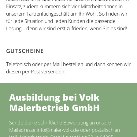
Einsatz, zudem kümmern sich vier Mitarbeiterinnen in
unserem Farbenfachgeschäft um Ihr Wohl. So finden wir
für jede Situation und jeden Kunden die passende
Lösung – denn wir sind erst zufrieden, wenn Sie es sind!
GUTSCHEINE
Telefonisch oder per Mail bestellen und dann können wir
diesen per Post versenden.
Ausbildung bei Volk
Malerbetrieb GmbH
Sende deine schriftliche Bewerbung an unsere
Mailadresse info@maler-volk.de oder postalisch an