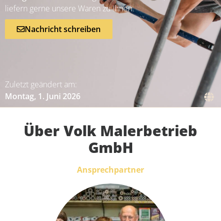
liefern gerne unsere Waren zu Ihnen.
Nachricht schreiben
Zuletzt geändert am:
Montag, 1. Juni 2026
Über Volk Malerbetrieb
GmbH
Ansprechpartner