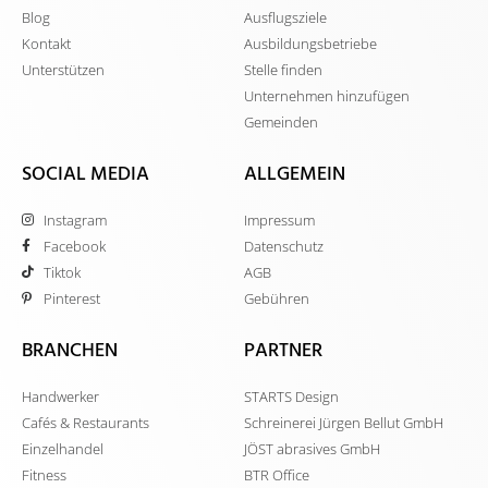
Blog
Ausflugsziele
Kontakt
Ausbildungsbetriebe
Unterstützen
Stelle finden
Unternehmen hinzufügen
Gemeinden
SOCIAL MEDIA
ALLGEMEIN
Instagram
Impressum
Facebook
Datenschutz
Tiktok
AGB
Pinterest
Gebühren
BRANCHEN
PARTNER
Handwerker
STARTS Design
Cafés & Restaurants
Schreinerei Jürgen Bellut GmbH
Einzelhandel
JÖST abrasives GmbH
Fitness
BTR Office