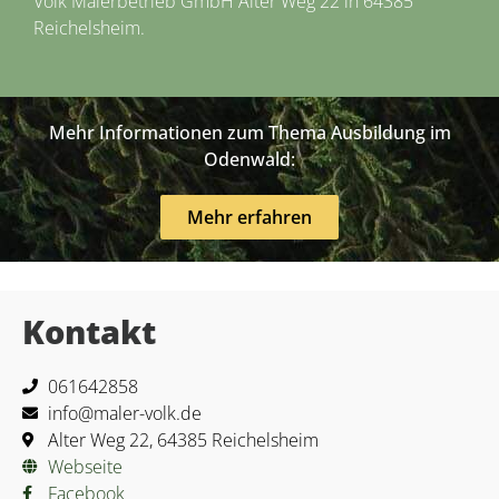
Volk Malerbetrieb GmbH Alter Weg 22 in 64385
Reichelsheim.
Mehr Informationen zum Thema Ausbildung im
Odenwald:
Mehr erfahren
Kontakt
061642858
info@maler-volk.de
Alter Weg 22, 64385 Reichelsheim
Webseite
Facebook