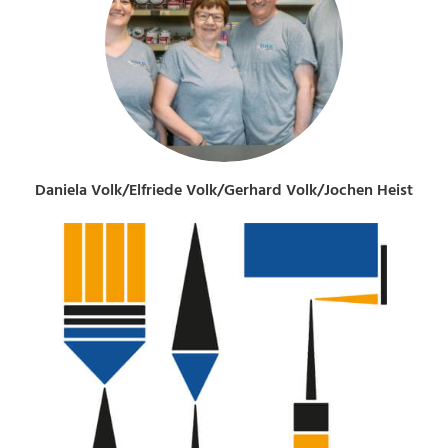
Daniela Volk/Elfriede Volk/Gerhard Volk/Jochen Heist