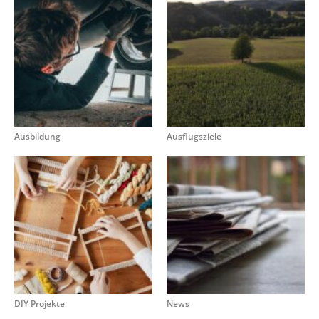
Ausbildung
Ausflugsziele
DIY Projekte
News