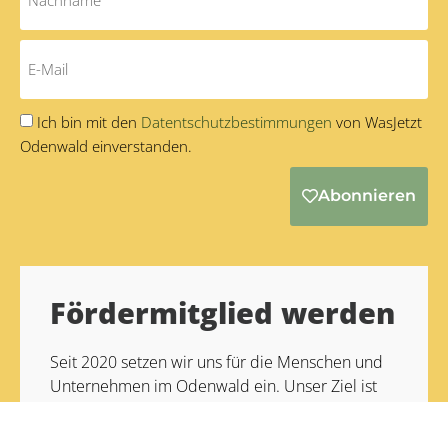
Ich bin mit den
Datentschutzbestimmungen
von WasJetzt
Odenwald einverstanden.
Abonnieren
Alternative:
Fördermitglied werden
Seit 2020 setzen wir uns für die Menschen und
Unternehmen im Odenwald ein. Unser Ziel ist
es, die Vielfalt unserer Region für Odenwälder
und Touristen zugänglich zu machen.