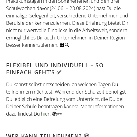
Praktikumstagen in den Sommerferien und den drei
Schulwochen davor (24.06. – 23.08.2024) hast Du die
einmalige Gelegenheit, verschiedene Unternehmen und
Berufsfelder kennenzulernen. Diese Erfahrung bietet Dir
nicht nur wertvolle Einblicke in die Arbeitswelt, sondern
ermöglicht es Dir auch, Unternehmen in Deiner Region
besser kennenzulernen. 🏢🔍
FLEXIBEL UND INDIVIDUELL – SO
EINFACH GEHT’S ✅
Du kannst selbst entscheiden, an welchen Tagen Du
teilnehmen möchtest. Während der Schulzeit benötigst
Du lediglich eine Befreiung vom Unterricht, die Du bei
Deiner Schule beantragen kannst. Mehr Informationen
dazu findest Du
hier
. 📚✏️
WER KANN TEILNEHMEN? 🤔