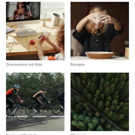
Quarantäne mit Kids
Rezepte