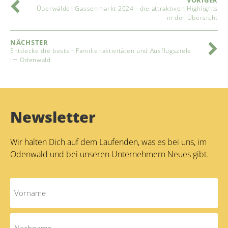
VORIGER
Überwälder Gassenmarkt 2024 - die attraktiven Highlights
in der Übersicht
NÄCHSTER
Entdecke die besten Familienaktivitäten und Ausflugsziele
im Odenwald
Newsletter
Wir halten Dich auf dem Laufenden, was es bei uns, im
Odenwald und bei unseren Unternehmern Neues gibt.