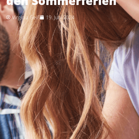
den Sommerferien
Virginia Geiß
19. Juni 2024