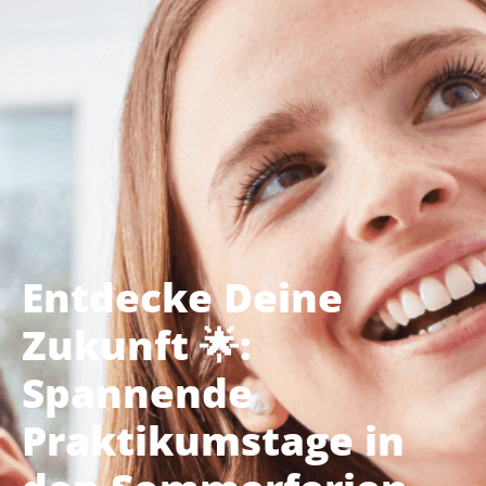
Entdecke Deine
Zukunft 🌟:
Spannende
Praktikumstage in