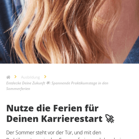
Ausbildung
Entdecke Deine Zukunft 🌟: Spannende Praktikumstage in den
Sommerferien
Nutze die Ferien für
Deinen Karrierestart 🚀
Der Sommer steht vor der Tür, und mit den