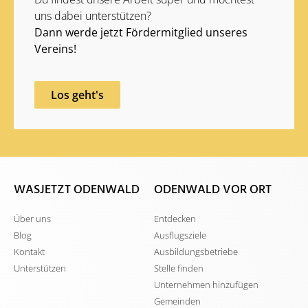
uns dabei unterstützen?
Dann werde jetzt Fördermitglied unseres
Vereins!
Los geht's
WASJETZT ODENWALD
ODENWALD VOR ORT
Über uns
Entdecken
Blog
Ausflugsziele
Kontakt
Ausbildungsbetriebe
Unterstützen
Stelle finden
Unternehmen hinzufügen
Gemeinden