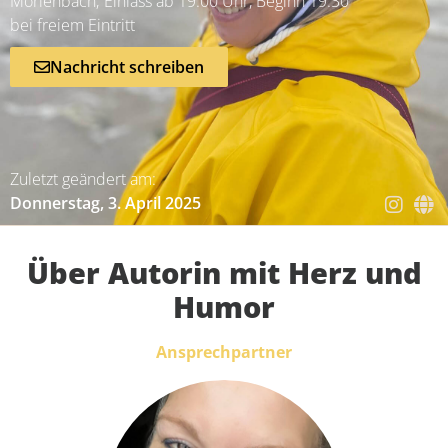
Mörlenbach; Einlass ab 19.00 Uhr, Beginn 19.30
bei freiem Eintritt
Nachricht schreiben
Zuletzt geändert am:
Donnerstag, 3. April 2025
Über Autorin mit Herz und
Humor
Ansprechpartner