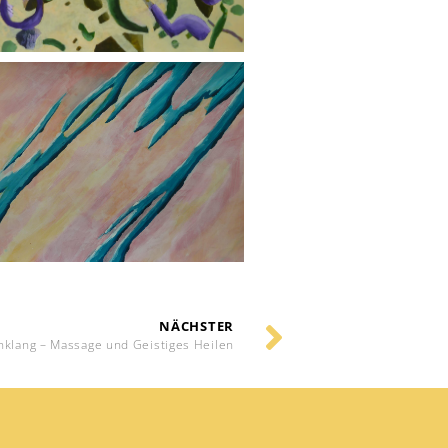
NÄCHSTER
nklang – Massage und Geistiges Heilen