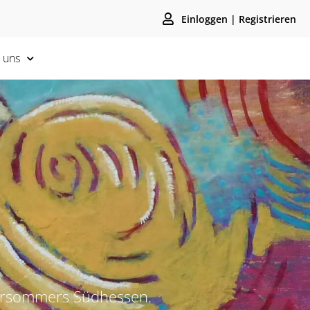
Einloggen | Registrieren
 uns
tursommers Südhessen.