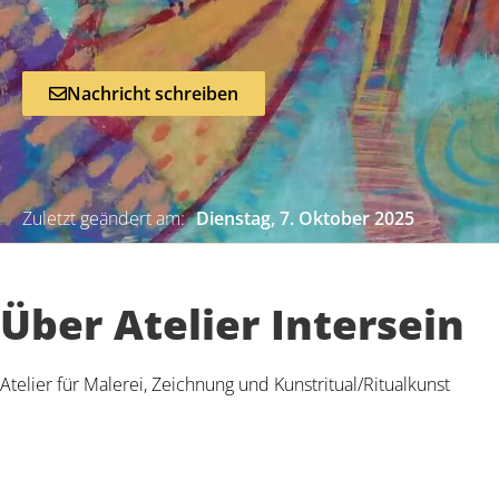
Nachricht schreiben
Zuletzt geändert am:
Dienstag, 7. Oktober 2025
Über Atelier Intersein
Atelier für Malerei, Zeichnung und Kunstritual/Ritualkunst