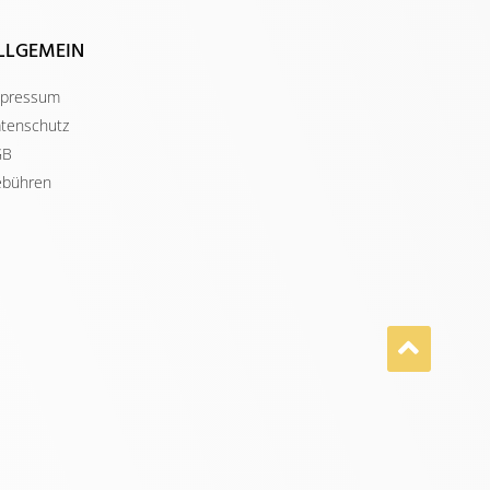
LLGEMEIN
pressum
tenschutz
GB
bühren