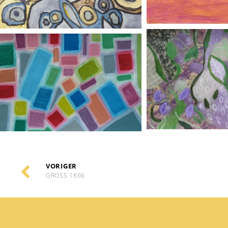
VORIGER
GROSS 1866