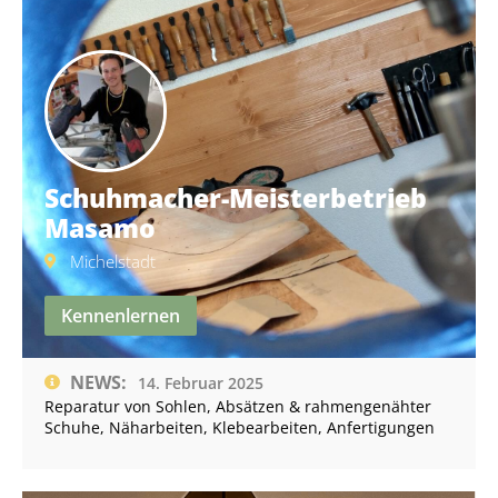
Schuhmacher-Meisterbetrieb
Masamo
Michelstadt
Kennenlernen
NEWS:
14. Februar 2025
Reparatur von Sohlen, Absätzen & rahmengenähter
Schuhe, Näharbeiten, Klebearbeiten, Anfertigungen