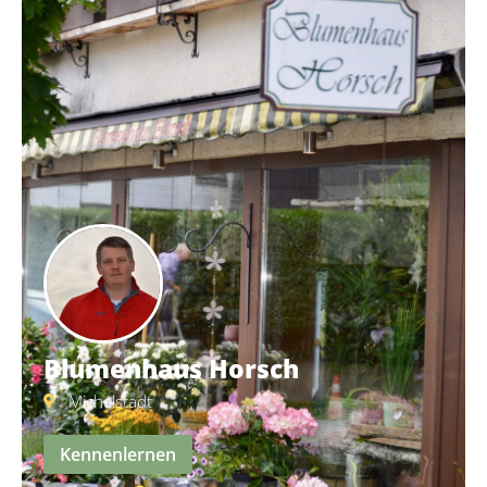
Blumenhaus Horsch
Michelstadt
Kennenlernen