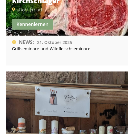
Kirchschlager
Dorf-Erbach
Kennenlernen
NEWS:
21. Oktober 2025
Grillseminare und Wildfleischseminare