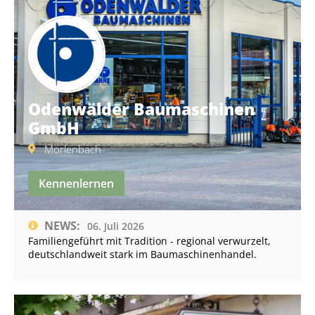
Odenwälder Baumaschinen
GmbH
Mörlenbach
Kennenlernen
NEWS:
06. Juli 2026
Familiengeführt mit Tradition - regional verwurzelt,
deutschlandweit stark im Baumaschinenhandel.