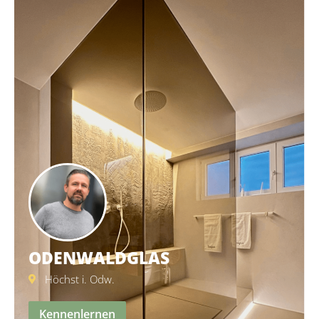
ODENWALDGLAS
Höchst i. Odw.
Kennenlernen