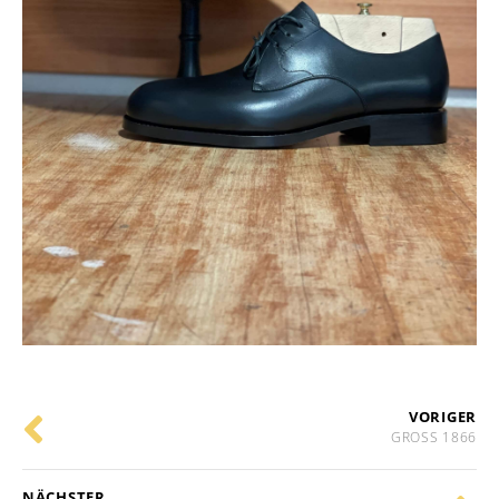
VORIGER
GROSS 1866
NÄCHSTER