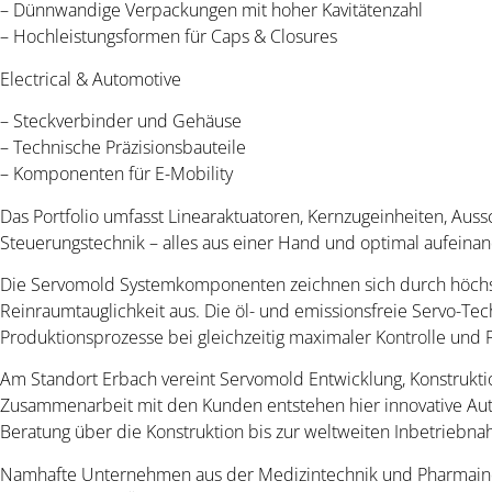
– Dünnwandige Verpackungen mit hoher Kavitätenzahl
– Hochleistungsformen für Caps & Closures
Electrical & Automotive
– Steckverbinder und Gehäuse
– Technische Präzisionsbauteile
– Komponenten für E-Mobility
Das Portfolio umfasst Linearaktuatoren, Kernzugeinheiten, Aus
Steuerungstechnik – alles aus einer Hand und optimal aufeina
Die Servomold Systemkomponenten zeichnen sich durch höchste
Reinraumtauglichkeit aus. Die öl- und emissionsfreie Servo-Te
Produktionsprozesse bei gleichzeitig maximaler Kontrolle und P
Am Standort Erbach vereint Servomold Entwicklung, Konstrukti
Zusammenarbeit mit den Kunden entstehen hier innovative Aut
Beratung über die Konstruktion bis zur weltweiten Inbetriebn
Namhafte Unternehmen aus der Medizintechnik und Pharmaindus