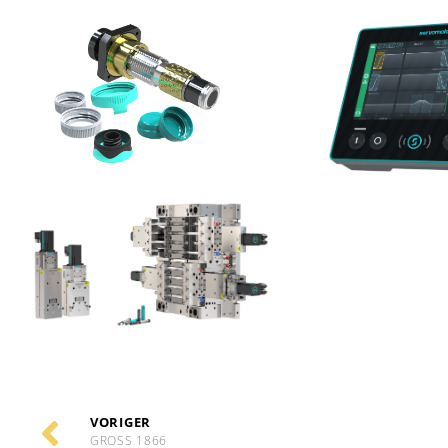
VORIGER
GROSS 1866