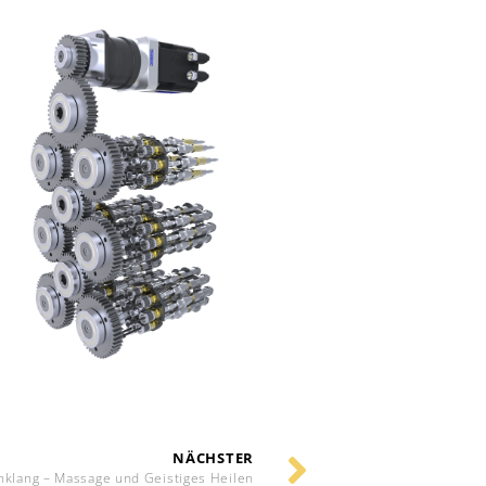
NÄCHSTER
nklang – Massage und Geistiges Heilen