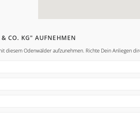
 & CO. KG" AUFNEHMEN
kt mit diesem Odenwälder aufzunehmen. Richte Dein Anliegen d