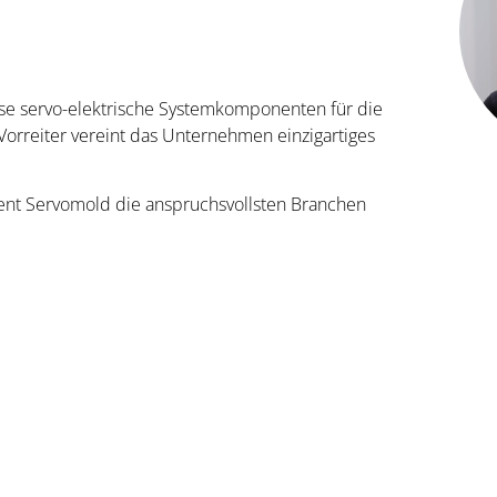
ise servo-elektrische Systemkomponenten für die
 Vorreiter vereint das Unternehmen einzigartiges
ient Servomold die anspruchsvollsten Branchen