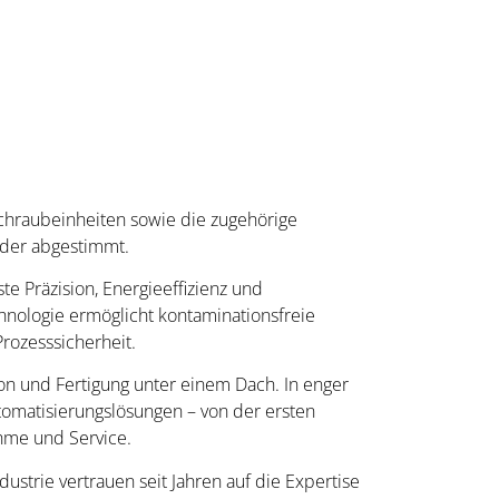
schraubeinheiten sowie die zugehörige
nder abgestimmt.
 Präzision, Energieeffizienz und
chnologie ermöglicht kontaminationsfreie
rozesssicherheit.
on und Fertigung unter einem Dach. In enger
omatisierungslösungen – von der ersten
ahme und Service.
trie vertrauen seit Jahren auf die Expertise