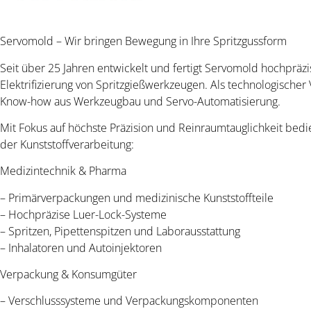
Servomold – Wir bringen Bewegung in Ihre Spritzgussform
Seit über 25 Jahren entwickelt und fertigt Servomold hochpräz
Elektrifizierung von Spritzgießwerkzeugen. Als technologischer
Know-how aus Werkzeugbau und Servo-Automatisierung.
Mit Fokus auf höchste Präzision und Reinraumtauglichkeit bed
der Kunststoffverarbeitung:
Medizintechnik & Pharma
– Primärverpackungen und medizinische Kunststoffteile
– Hochpräzise Luer-Lock-Systeme
– Spritzen, Pipettenspitzen und Laborausstattung
– Inhalatoren und Autoinjektoren
Verpackung & Konsumgüter
– Verschlusssysteme und Verpackungskomponenten