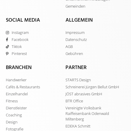
Gemeinden
SOCIAL MEDIA
ALLGEMEIN
Instagram
Impressum
Facebook
Datenschutz
Tiktok
AGB
Pinterest
Gebühren
BRANCHEN
PARTNER
Handwerker
STARTS Design
Cafés & Restaurants
Schreinerei Jürgen Bellut GmbH
Einzelhandel
JÖST abrasives GmbH
Fitness
BTR Office
Dienstleister
Vereinigte Volksbank
Raiffeisenbank Odenwald
Coaching
Miltenberg
Design
EDEKA Schmitt
Fotografie