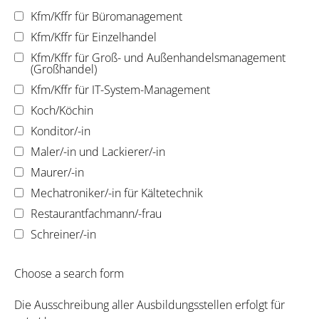
Kfm/Kffr für Büromanagement
Kfm/Kffr für Einzelhandel
Kfm/Kffr für Groß- und Außenhandelsmanagement
(Großhandel)
Kfm/Kffr für IT-System-Management
Koch/Köchin
Konditor/-in
Maler/-in und Lackierer/-in
Maurer/-in
Mechatroniker/-in für Kältetechnik
Restaurantfachmann/-frau
Schreiner/-in
Choose a search form
Die Ausschreibung aller Ausbildungsstellen erfolgt für