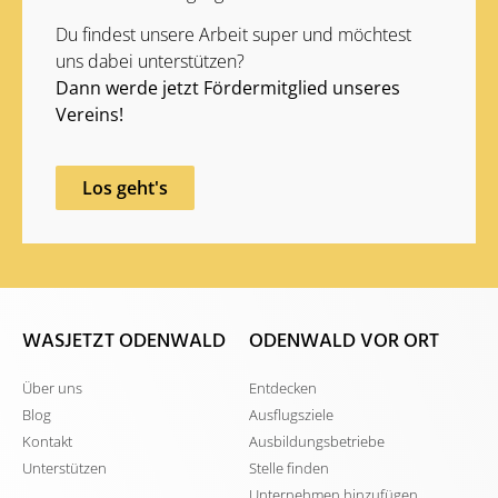
Du findest unsere Arbeit super und möchtest
uns dabei unterstützen?
Dann werde jetzt Fördermitglied unseres
Vereins!
Los geht's
WASJETZT ODENWALD
ODENWALD VOR ORT
Über uns
Entdecken
Blog
Ausflugsziele
Kontakt
Ausbildungsbetriebe
Unterstützen
Stelle finden
Unternehmen hinzufügen