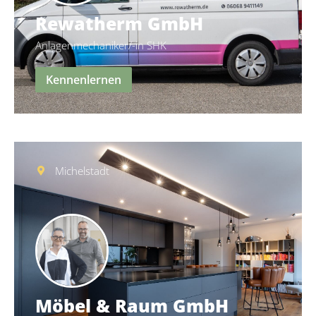
Rewatherm GmbH
Anlagenmechaniker/-in SHK
Kennenlernen
Michelstadt
Möbel & Raum GmbH