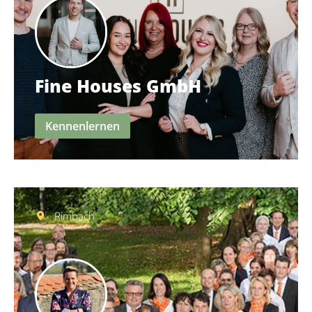
Fine Houses GmbH
Kennenlernen
Rimbach