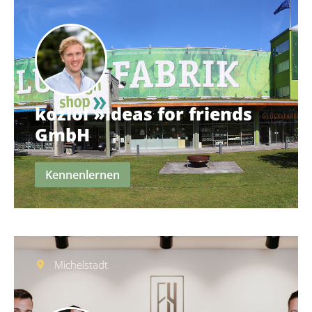
koziol »ideas for friends
GmbH
Kennenlernen
Michelstadt