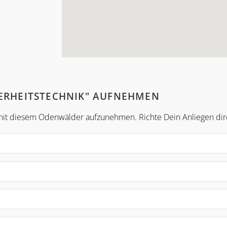
HERHEITSTECHNIK" AUFNEHMEN
t mit diesem Odenwälder aufzunehmen. Richte Dein Anliegen dire