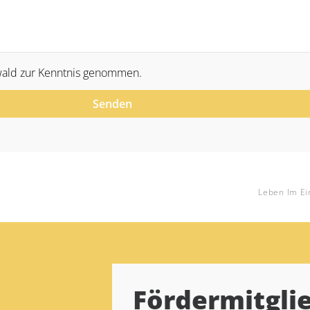
ald zur Kenntnis genommen.
Senden
Leben Im Ei
Fördermitgli