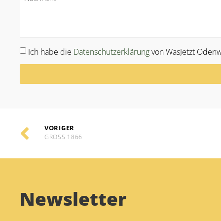
Ich habe die
Datenschutzerklärung
von WasJetzt Odenw
Alternative:
VORIGER
GROSS 1866
Newsletter