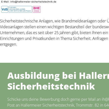
Sicherheitstechnische Anlagen, wie Brandmeldeanlagen oder 
Videoanlagen stellen einen wichtigen Bestandteil der bundeswei
Unternehmen, das es seit über 25 Jahren gibt, bieten Ihnen ei
Einrichtungen und Privatkunden in Thema Sicherheit. Anfragen
entgegen.
Ausbildung bei Halle
Sicherheitstechnik
Schicke uns deine Bewerbung doch gerne per Mail an ih@h
Post an Hallermeier Sicherheitstechnik, Trommstr. 82 in 6