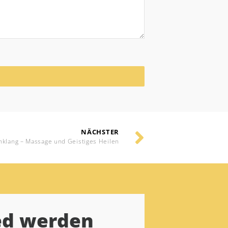
NÄCHSTER
nklang – Massage und Geistiges Heilen
ed werden