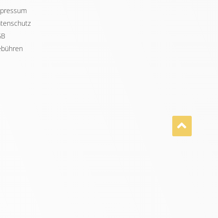
pressum
tenschutz
GB
bühren