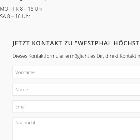
MO – FR 8 – 18 Uhr
SA 8 – 16 Uhr
JETZT KONTAKT ZU "WESTPHAL HÖCHS
Dieses Kontaktformular ermöglicht es Dir, direkt Kontak