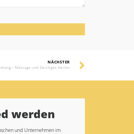
NÄCHSTER
nklang – Massage und Geistiges Heilen
ed werden
Menschen und Unternehmen im