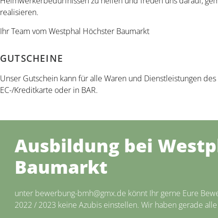
Heimwerkerbedürfnissen zu helfen und freuen uns darauf, gem
realisieren.
Ihr Team vom Westphal Höchster Baumarkt
GUTSCHEINE
Unser Gutschein kann für alle Waren und Dienstleistungen des
EC-/Kreditkarte oder in BAR.
Ausbildung bei Westp
Baumarkt
unter bewerbung-bmh@gmx.de könnt Ihr gerne Eure Bewerb
2022 / 2023 keine Azubis einstellen. Wir haben gerade alle 