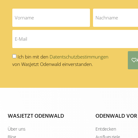
Ich bin mit den
Datentschutzbestimmungen
von WasJetzt Odenwald einverstanden.
Alternative:
WASJETZT ODENWALD
ODENWALD VOR
Über uns
Entdecken
Blog
Ausflugsziele