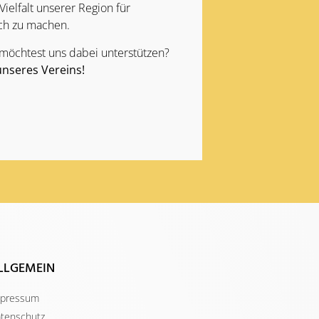
Vielfalt unserer Region für
ch zu machen.
 möchtest uns dabei unterstützen?
unseres Vereins!
LLGEMEIN
pressum
tenschutz