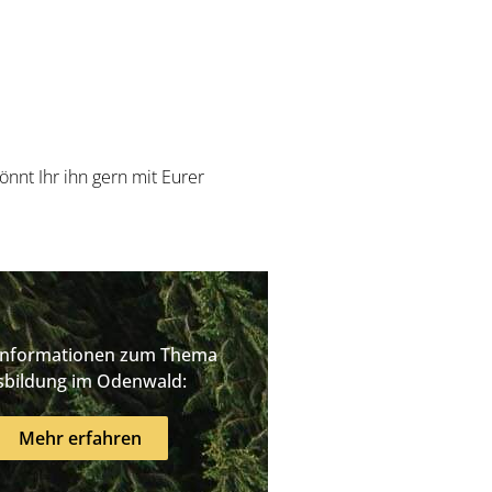
nt Ihr ihn gern mit Eurer
Informationen zum Thema
sbildung im Odenwald:
Mehr erfahren