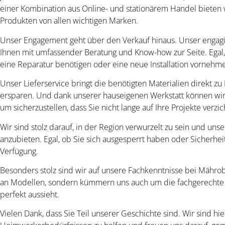
einer Kombination aus Online- und stationärem Handel bieten 
Produkten von allen wichtigen Marken.
Unser Engagement geht über den Verkauf hinaus. Unser engagi
Ihnen mit umfassender Beratung und Know-how zur Seite. Egal
eine Reparatur benötigen oder eine neue Installation vornehme
Unser Lieferservice bringt die benötigten Materialien direkt 
ersparen. Und dank unserer hauseigenen Werkstatt können wir 
um sicherzustellen, dass Sie nicht lange auf Ihre Projekte verz
Wir sind stolz darauf, in der Region verwurzelt zu sein und un
anzubieten. Egal, ob Sie sich ausgesperrt haben oder Sicherhe
Verfügung.
Besonders stolz sind wir auf unsere Fachkenntnisse bei Mährob
an Modellen, sondern kümmern uns auch um die fachgerechte I
perfekt aussieht.
Vielen Dank, dass Sie Teil unserer Geschichte sind. Wir sind hie