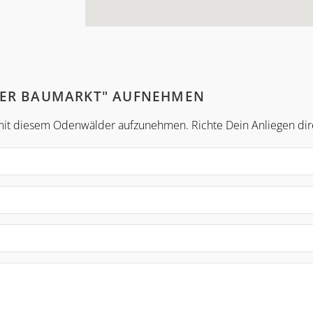
TER BAUMARKT" AUFNEHMEN
t mit diesem Odenwälder aufzunehmen. Richte Dein Anliegen di