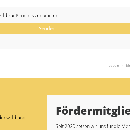
ald zur Kenntnis genommen.
Senden
Leben Im Ei
Fördermitgli
Odenwald und
Seit 2020 setzen wir uns für die 