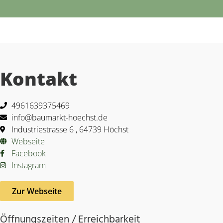
Kontakt
4961639375469
info@baumarkt-hoechst.de
Industriestrasse 6 , 64739 Höchst
Webseite
Facebook
Instagram
Zur Webseite
Öffnungszeiten / Erreichbarkeit