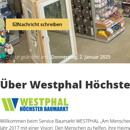
Nachricht schreiben
Zuletzt geändert am:
Donnerstag, 2. Januar 2025
Über Westphal Höchst
Willkommen beim Service Baumarkt WESTPHAL „Am Menschen 
Jahr 2017 mit einer Vision: Den Menschen zu helfen, ihre Heim