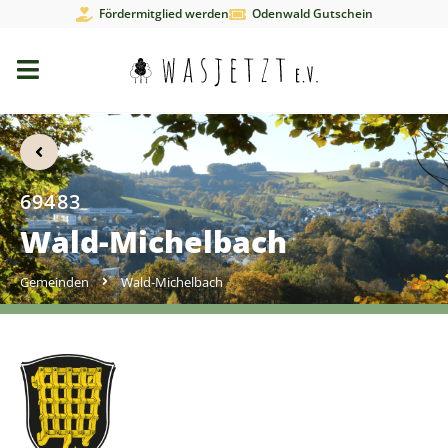
Fördermitglied werden
Odenwald Gutschein
69483
Wald-Michelbach
Gemeinden
Wald-Michelbach