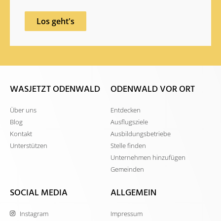
Los geht's
WASJETZT ODENWALD
ODENWALD VOR ORT
Über uns
Entdecken
Blog
Ausflugsziele
Kontakt
Ausbildungsbetriebe
Unterstützen
Stelle finden
Unternehmen hinzufügen
Gemeinden
SOCIAL MEDIA
ALLGEMEIN
Instagram
Impressum