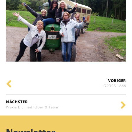
VORIGER
GROSS 1866
NÄCHSTER
Praxis Dr. med. Ober & Team