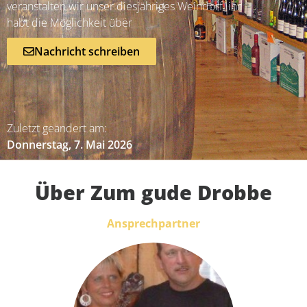
veranstalten wir unser diesjähriges Weindorf. ihr
habt die Möglichkeit über
Nachricht schreiben
Zuletzt geändert am:
Donnerstag, 7. Mai 2026
Über Zum gude Drobbe
Ansprechpartner