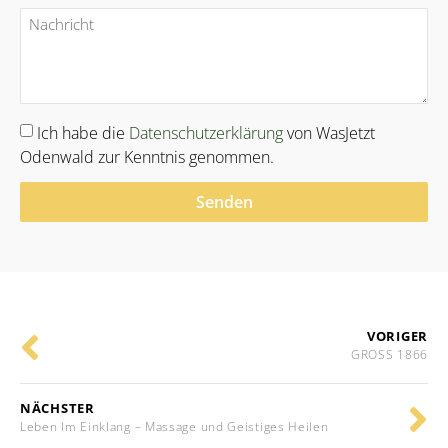
Ich habe die
Datenschutzerklärung
von WasJetzt
Odenwald zur Kenntnis genommen.
Senden
Alternative:
VORIGER
GROSS 1866
NÄCHSTER
Leben Im Einklang – Massage und Geistiges Heilen