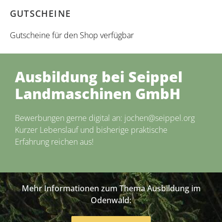
GUTSCHEINE
Gutscheine für den Shop verfügbar
Ausbildung bei Seippel
Landmaschinen GmbH
Bewerbungen gerne digital an: jochen@seippel.org
Kurzer Lebenslauf und bisherige praktische
Erfahrung reichen aus!
Mehr Informationen zum Thema Ausbildung im
Odenwald: