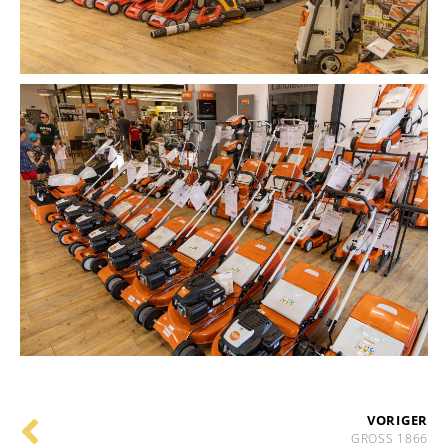
VORIGER
GROSS 1866