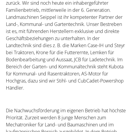
zurück. Wir sind noch heute ein inhabergeführter
Familienbetrieb, mittlerweile in der 6. Generation.
Landmaschinen Seippel ist ihr kompetenter Partner der
Land-, Kommunal- und Gartentechnik. Unser Bestreben
ist es, mit führenden Herstellern exklusive und direkte
Geschäftsbeziehungen zu unterhalten. In der
Landtechnik sind dies z. B. die Marken Case-IH und Steyr
bei Traktoren, Krone für die Futterernte, Lemken für
Bodenbearbeitung und Aussaat, JCB für Ladetechnik. Im
Bereich der Garten- und Kommunaltechnik steht Kubota
für Kommunal- und Rasentraktoren, AS-Motor für
Hochgras, dazu sind wir Stihl- und CubCadet-Powershop
Händler.
Die Nachwuchsförderung im eigenen Betrieb hat höchste
Priorität. Zurzeit werden 8 junge Menschen zum
Mechatroniker für Land- und Baumaschinen und im
kaufmännischen Bereich ausgebildet. In dem Betrieb