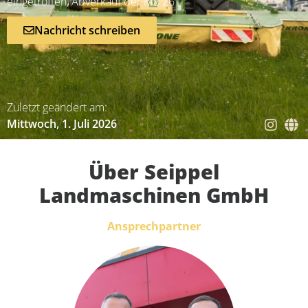
eingetroffen, Abverkauf der MS 261
Nachricht schreiben
Zuletzt geändert am:
Mittwoch, 1. Juli 2026
Über Seippel
Landmaschinen GmbH
Ansprechpartner