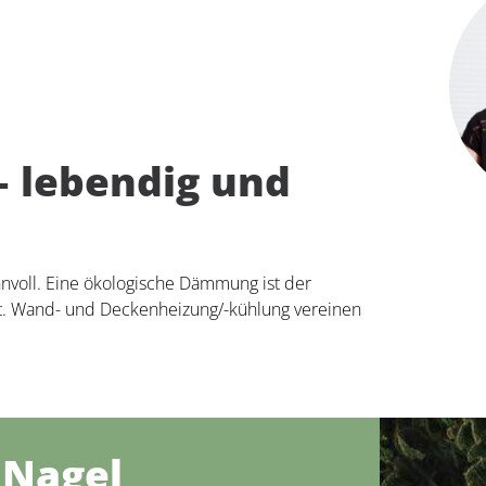
– lebendig und
nnvoll. Eine ökologische Dämmung ist der
nft. Wand- und Deckenheizung/-kühlung vereinen
 Nagel