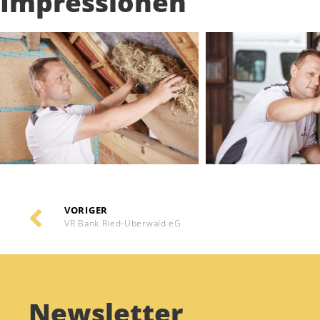
Impressionen
VORIGER
VR Bank Ried-Überwald eG
Newsletter