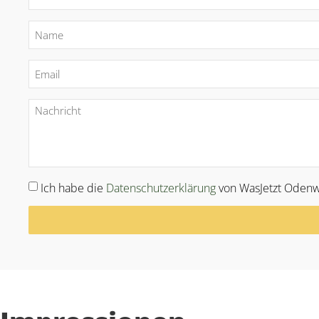
Ich habe die
Datenschutzerklärung
von WasJetzt Odenw
Alternative: