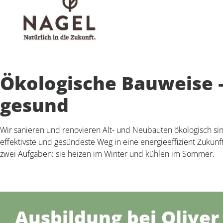
Ökologische Bauweise
gesund
Wir sanieren und renovieren Alt- und Neubauten ökologisch si
effektivste und gesündeste Weg in eine energieeffizient Zuku
zwei Aufgaben: sie heizen im Winter und kühlen im Sommer.
Ausbildung bei Oliver