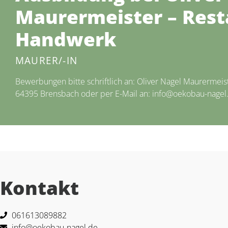
Maurermeister – Rest
Handwerk
MAURER/-IN
Bewerbungen bitte schriftlich an: Oliver Nagel Maurermeist
64395 Brensbach oder per E-Mail an: info@oekobau-nagel
Kontakt
061613089882
info@oekobau-nagel.de