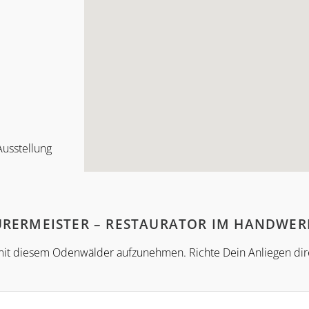
Ausstellung
AURERMEISTER – RESTAURATOR IM HANDWE
t mit diesem Odenwälder aufzunehmen. Richte Dein Anliegen dir