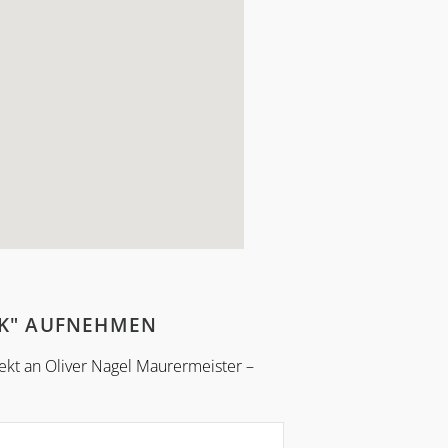
RK" AUFNEHMEN
ekt an Oliver Nagel Maurermeister –