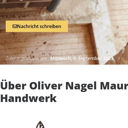
Nachricht schreiben
Zuletzt geändert am:
Mittwoch, 6. September 2023
Über Oliver Nagel Maur
Handwerk