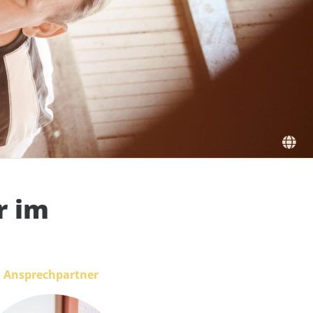
r im
Ansprechpartner