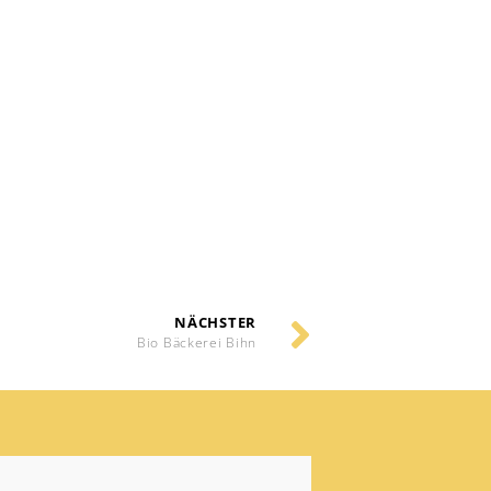
NÄCHSTER
Bio Bäckerei Bihn