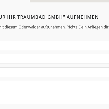
FÜR IHR TRAUMBAD GMBH" AUFNEHMEN
t mit diesem Odenwälder aufzunehmen. Richte Dein Anliegen dir