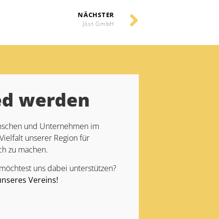
NÄCHSTER
Jöst GmbH
ed werden
Menschen und Unternehmen im
Vielfalt unserer Region für
ch zu machen.
 möchtest uns dabei unterstützen?
unseres Vereins!