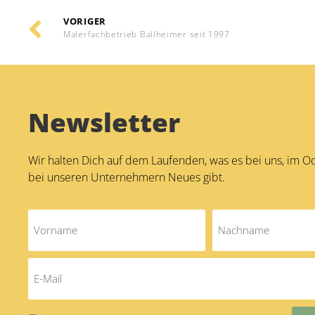
VORIGER
Malerfachbetrieb Ballheimer seit 1997
Newsletter
Wir halten Dich auf dem Laufenden, was es bei uns, im 
bei unseren Unternehmern Neues gibt.