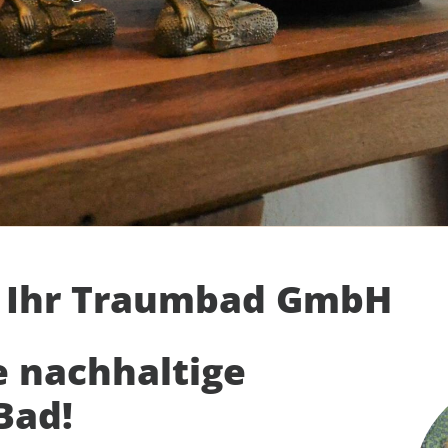
r Ihr Traumbad GmbH
e nachhaltige
Bad!