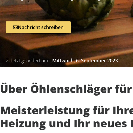
Nachricht schreiben
Zuletzt geändert am:
Mittwoch, 6. September 2023
Über Öhlenschläger fü
Meisterleistung für Ihr
Heizung und Ihr neues 