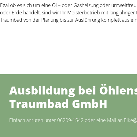
Egal ob es sich um eine Öl – oder Gasheizung oder umweltfre
oder Erde handelt, sind wir Ihr Meisterbetrieb mit langjähriger 
Traumbad von der Planung bis zur Ausführung komplett aus ei
Ausbildung bei Öhlens
Traumbad GmbH
Einfach anrufen unter 06209-1542 oder eine Mail an Elke