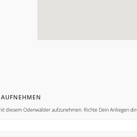
" AUFNEHMEN
t mit diesem Odenwälder aufzunehmen. Richte Dein Anliegen di