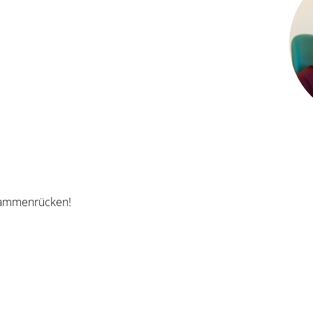
usammenrücken!