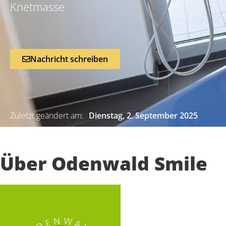
Knetmasse
Nachricht schreiben
Zuletzt geändert am:
Dienstag, 2. September 2025
Über Odenwald Smile