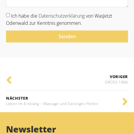
Ich habe die
Datenschutzerklärung
von WasJetzt
Odenwald zur Kenntnis genommen.
Senden
Alternative:
VORIGER
GROSS 1866
NÄCHSTER
Leben Im Einklang – Massage und Geistiges Heilen
Newsletter