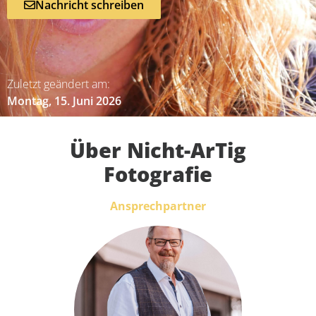
Nachricht schreiben
Zuletzt geändert am:
Montag, 15. Juni 2026
Über Nicht-ArTig
Fotografie
Ansprechpartner