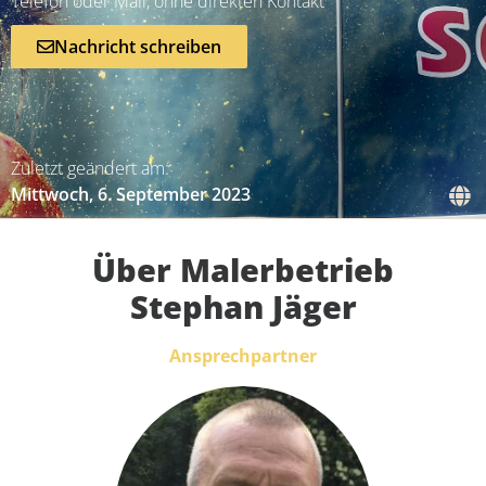
Telefon oder Mail, ohne direkten Kontakt
Nachricht schreiben
Zuletzt geändert am:
Mittwoch, 6. September 2023
Über Malerbetrieb
Stephan Jäger
Ansprechpartner