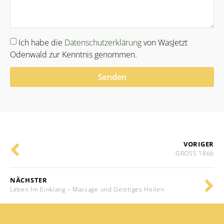
Ich habe die
Datenschutzerklärung
von WasJetzt
Odenwald zur Kenntnis genommen.
Senden
Alternative:
VORIGER
GROSS 1866
NÄCHSTER
Leben Im Einklang – Massage und Geistiges Heilen