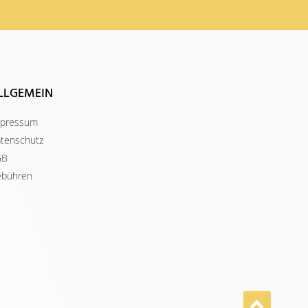
LLGEMEIN
pressum
tenschutz
GB
bühren