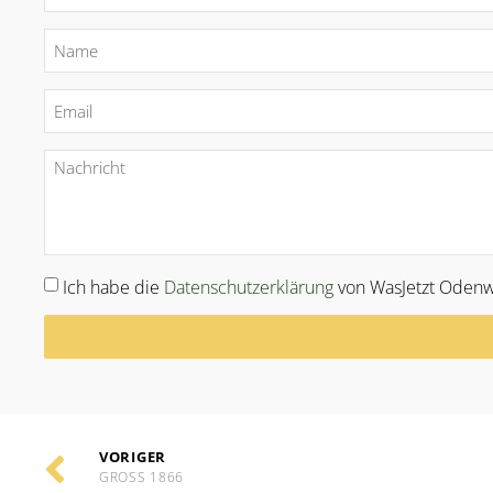
Ich habe die
Datenschutzerklärung
von WasJetzt Odenw
Alternative:
VORIGER
GROSS 1866