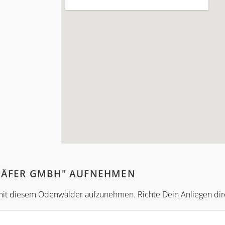
CHÄFER GMBH" AUFNEHMEN
kt mit diesem Odenwälder aufzunehmen. Richte Dein Anliegen di