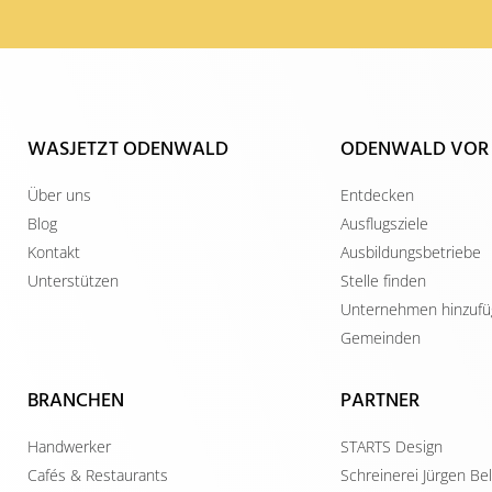
WASJETZT ODENWALD
ODENWALD VOR
Über uns
Entdecken
Blog
Ausflugsziele
Kontakt
Ausbildungsbetriebe
Unterstützen
Stelle finden
Unternehmen hinzuf
Gemeinden
BRANCHEN
PARTNER
Handwerker
STARTS Design
Cafés & Restaurants
Schreinerei Jürgen B