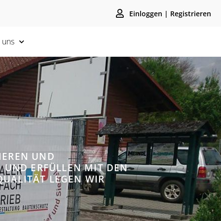
Einloggen | Registrieren
 uns
VIEREN UND
G UND ERFÜLLEN MIT DEN
UALITÄT LEGEN WIR