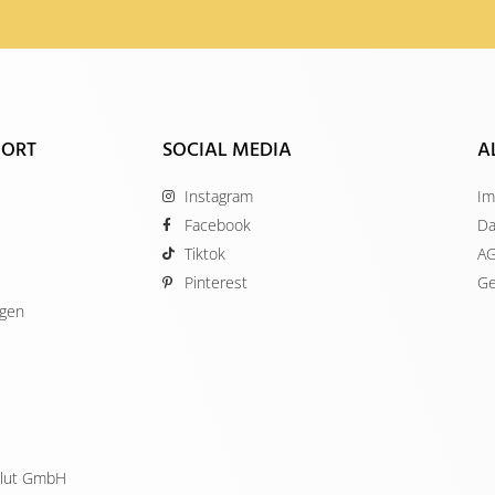
 ORT
SOCIAL MEDIA
A
Instagram
Im
Facebook
Da
Tiktok
A
Pinterest
Ge
ügen
ellut GmbH