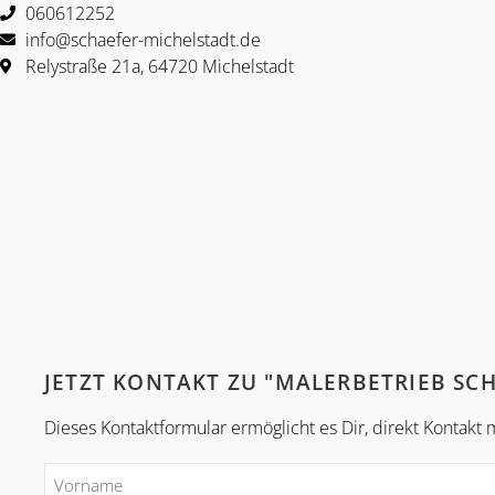
060612252
info@schaefer-michelstadt.de
Relystraße 21a, 64720 Michelstadt
JETZT KONTAKT ZU "MALERBETRIEB S
Dieses Kontaktformular ermöglicht es Dir, direkt Konta