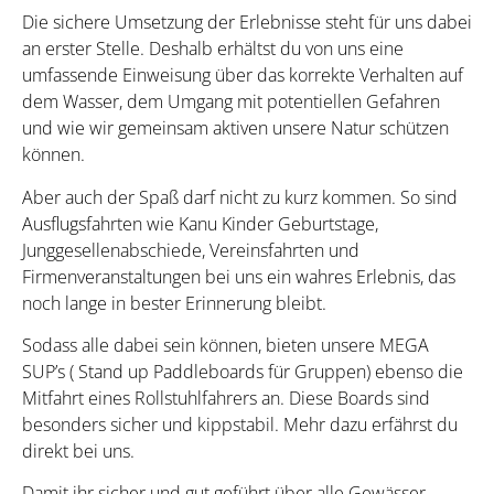
Die sichere Umsetzung der Erlebnisse steht für uns dabei
an erster Stelle. Deshalb erhältst du von uns eine
umfassende Einweisung über das korrekte Verhalten auf
dem Wasser, dem Umgang mit potentiellen Gefahren
und wie wir gemeinsam aktiven unsere Natur schützen
können.
Aber auch der Spaß darf nicht zu kurz kommen. So sind
Ausflugsfahrten wie Kanu Kinder Geburtstage,
Junggesellenabschiede, Vereinsfahrten und
Firmenveranstaltungen bei uns ein wahres Erlebnis, das
noch lange in bester Erinnerung bleibt.
Sodass alle dabei sein können, bieten unsere MEGA
SUP’s ( Stand up Paddleboards für Gruppen) ebenso die
Mitfahrt eines Rollstuhlfahrers an. Diese Boards sind
besonders sicher und kippstabil. Mehr dazu erfährst du
direkt bei uns.
Damit ihr sicher und gut geführt über alle Gewässer