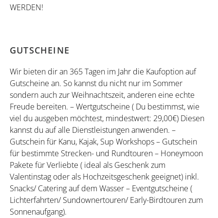
WERDEN!
GUTSCHEINE
Wir bieten dir an 365 Tagen im Jahr die Kaufoption auf
Gutscheine an. So kannst du nicht nur im Sommer
sondern auch zur Weihnachtszeit, anderen eine echte
Freude bereiten. – Wertgutscheine ( Du bestimmst, wie
viel du ausgeben möchtest, mindestwert: 29,00€) Diesen
kannst du auf alle Dienstleistungen anwenden. –
Gutschein für Kanu, Kajak, Sup Workshops – Gutschein
für bestimmte Strecken- und Rundtouren – Honeymoon
Pakete für Verliebte ( ideal als Geschenk zum
Valentinstag oder als Hochzeitsgeschenk geeignet) inkl.
Snacks/ Catering auf dem Wasser – Eventgutscheine (
Lichterfahrten/ Sundownertouren/ Early-Birdtouren zum
Sonnenaufgang).